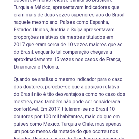
Turquia e México, apresentavam indicadores que
eram mais de duas vezes superiores aos do Brasil
naquele mesmo ano. Países como Espanha,
Estados Unidos, Áustria e Suíça apresentavam
proporções relativas de mestres titulados em
2017 que eram cerca de 10 vezes maiores que as
do Brasil, enquanto tal comparação chegava a
aproximadamente 15 vezes nos casos de França,
Dinamarca e Polônia.
Quando se analisa o mesmo indicador para o caso
dos doutores, percebe-se que a posição relativa
do Brasil não é tão desvantajosa como no caso dos
mestres, mas também não pode ser considerada
confortável. Em 2017, titularam-se no Brasil 10
doutores por 100 mil habitantes, mais do que em
países como México, Turquia e Chile, mas apenas
um pouco menos da metade do que ocorreu nos
Estados Unidos e cerca de 4 ou 5 vezes menos do