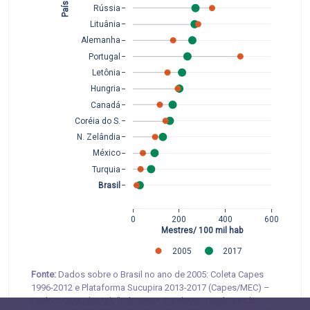
Países 
Rússia
Lituânia
Alemanha
Portugal
Letônia
Hungria
Canadá
Coréia do S.
N. Zelândia
México
Turquia
Brasil
0
200
400
600
Mestres/ 100 mil hab
2005
2017
Fonte:
Dados sobre o Brasil no ano de 2005: Coleta Capes
1996-2012 e Plataforma Sucupira 2013-2017 (Capes/MEC) –
Dados: OECD (2019), "Education Database: Graduates by