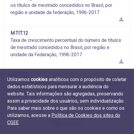
os títulos de mestrado concedidos no Brasil, por
região e unidade da federação, 1996-2017
M.TIT.12
Taxa de crescimento percentual do número de títulos
de mestrado concedidos no Brasil, por região e
unidade da Federação, 1996-2017
M.TIT.13
Utilizamos
cookies
analíticos com o propósito de coletar
Número de títulos de mestrado concedidos no Brasil,
dados estatísticos para mensurar a audiência do
por região e grande área do conhecimento, 1996-
website. Tais informações são agregadas, preservando
2017
assim a privacidade dos usuários, sem individualização.
Para saber mais sobre o que são os cookies e como os
utilizamos, acesse a
Política de Cookies dos sites do
CGEE
.
Pàgina 1 de 10