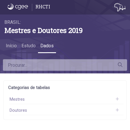
Dados
RHCTI
BRASIL:
Mestres e Doutores 2019
Início
Estudo
Dados
Categorias de tabelas
Mestres
Doutores