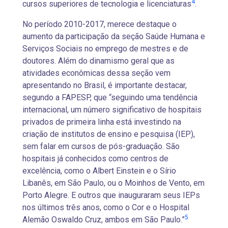
4
cursos superiores de tecnologia e licenciaturas
.
No período 2010-2017, merece destaque o
aumento da participação da seção Saúde Humana e
Serviços Sociais no emprego de mestres e de
doutores. Além do dinamismo geral que as
atividades econômicas dessa seção vem
apresentando no Brasil, é importante destacar,
segundo a FAPESP, que “seguindo uma tendência
internacional, um número significativo de hospitais
privados de primeira linha está investindo na
criação de institutos de ensino e pesquisa (IEP),
sem falar em cursos de pós-graduação. São
hospitais já conhecidos como centros de
excelência, como o Albert Einstein e o Sírio
Libanês, em São Paulo, ou o Moinhos de Vento, em
Porto Alegre. E outros que inauguraram seus IEPs
nos últimos três anos, como o Cor e o Hospital
5
Alemão Oswaldo Cruz, ambos em São Paulo.”