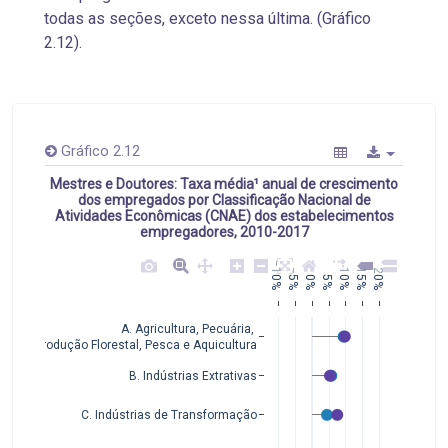
todas as seções, exceto nessa última. (Gráfico
2.12).
Gráfico 2.12
Mestres e Doutores: Taxa média¹ anual de crescimento
dos empregados por Classificação Nacional de
Atividades Econômicas (CNAE) dos estabelecimentos
empregadores, 2010-2017
−10%
−5%
10%
15%
20%
0%
5%
A. Agricultura, Pecuária, 
Produção Florestal, Pesca e Aquicultura
B. Indústrias Extrativas
C. Indústrias de Transformação