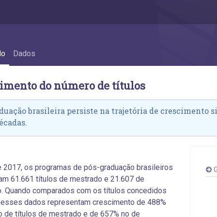
 Crescimento do número de títulos
do
Dados
cimento do número de títulos
duação brasileira persiste na trajetória de crescimento 
écadas.
 2017, os programas de pós-graduação brasileiros
G
m 61.661 títulos de mestrado e 21.607 de
o. Quando comparados com os títulos concedidos
 esses dados representam crescimento de 488%
 de títulos de mestrado e de 657% no de