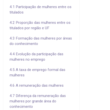
4.1 Participação de mulheres entre os
titulados
4.2 Proporção das mulheres entre os
titulados por região e UF
4.3 Formação das mulheres por áreas
do conhecimento
4.4 Evolução da participação das
mulheres no emprego
4.5 A taxa de emprego formal das
mulheres
4.6 A remuneração das mulheres
4.7 Diferença da remuneração das
mulheres por grande área do
conhecimento