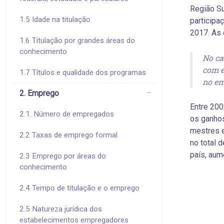
Região Su
1.5 Idade na titulação
participa
2017. As 
1.6 Titulação por grandes áreas do
conhecimento
No ca
com e
1.7 Títulos e qualidade dos programas
no em
2. Emprego
Entre 200
2.1. Número de empregados
os ganho
mestres e
2.2 Taxas de emprego formal
no total 
país, aum
2.3 Emprego por áreas do
conhecimento
2.4 Tempo de titulação e o emprego
2.5 Natureza jurídica dos
estabelecimentos empregadores