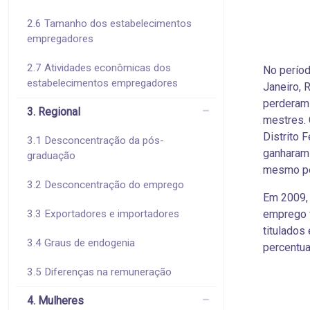
2.6 Tamanho dos estabelecimentos
empregadores
2.7 Atividades econômicas dos
No períod
estabelecimentos empregadores
Janeiro, 
perderam 
3. Regional
mestres. 
Distrito 
3.1 Desconcentração da pós-
ganharam 
graduação
mesmo per
3.2 Desconcentração do emprego
Em 2009, 
3.3 Exportadores e importadores
emprego 
titulados
3.4 Graus de endogenia
percentua
3.5 Diferenças na remuneração
4. Mulheres