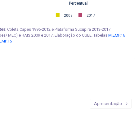
Percentual
2009
2017
tes
: Coleta Capes 1996-2012 e Plataforma Sucupira 2013-2017
pes/ MEC) e RAIS 2009 e 2017. Elaboração do CGEE. Tabelas
M.EMP.16
EMP.15
Apresentação