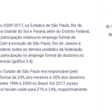
o 2009-2017, os Estados de São Paulo, Rio de
G
Rio Grande do Sul e Paraná, além do Distrito Federal,
D
participação relativa no emprego formal de
Com a exceção de São Paulo, Rio de Janeiro e
Federal, todas as demais unidades da federação
participação no emprego formal de doutores
no
íodo (gráfico 3.4).
o Estado de São Paulo era responsável pelo
formal de 24% dos mestres e 30% dos doutores
 entre 1996 e 2009 no Brasil. Em 2017, esses
is haviam caído para 21% e 24%, respectivamente.