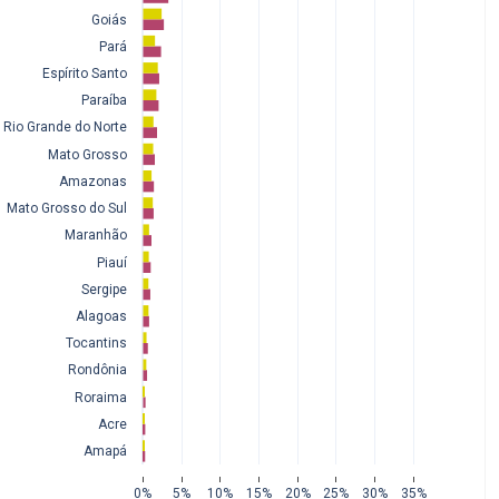
Goiás
Pará
Espírito Santo
Paraíba
Rio Grande do Norte
Mato Grosso
Amazonas
Mato Grosso do Sul
Maranhão
Piauí
Sergipe
Alagoas
Tocantins
Rondônia
Roraima
Acre
Amapá
0%
5%
10%
15%
20%
25%
30%
35%