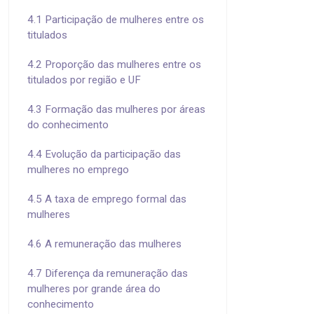
4.1 Participação de mulheres entre os
titulados
4.2 Proporção das mulheres entre os
titulados por região e UF
4.3 Formação das mulheres por áreas
do conhecimento
4.4 Evolução da participação das
mulheres no emprego
4.5 A taxa de emprego formal das
mulheres
4.6 A remuneração das mulheres
4.7 Diferença da remuneração das
mulheres por grande área do
conhecimento