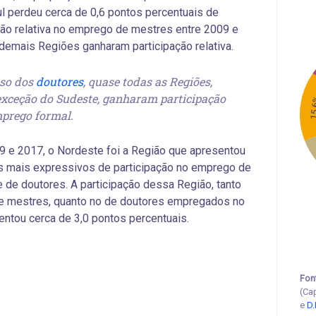
l perdeu cerca de 0,6 pontos percentuais de
ção relativa no emprego de mestres entre 2009 e
demais Regiões ganharam participação relativa.
so dos
doutores
, quase todas as Regiões,
xceção do Sudeste, ganharam participação
15
prego formal.
9 e 2017, o Nordeste foi a Região que apresentou
s mais expressivos de participação no emprego de
 de doutores. A participação dessa Região, tanto
de mestres, quanto no de doutores empregados no
entou cerca de 3,0 pontos percentuais.
Fon
(Ca
e
D.