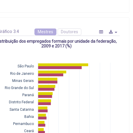
ráfico 3.4
Mestres
Doutores
istribuição dos empregados formais por unidade da federação,
2009 e 2017 (%)
São Paulo
Rio de Janeiro
Minas Gerais
Rio Grande do Sul
Paraná
Distrito Federal
Santa Catarina
Bahia
Pernambuco
Ceará