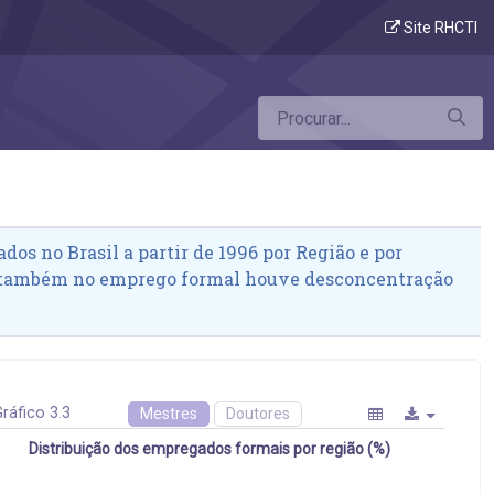
Site RHCTI
dos no Brasil a partir de 1996 por Região e por
 também no emprego formal houve desconcentração
ráfico 3.3
Mestres
Doutores
Distribuição dos empregados formais por região (%)