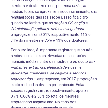
mestres e doutores e que, por essa razão, as
médias totais se aproximam, necessariamente, das
remunerações dessas seções. Isso fica claro
quando se lembra que as seções
Educação
e
Administração pública, defesa e seguridade
empregavam, em 2017, respectivamente 41% e
34% dos mestres e 75% e 13% dos doutores.
Por outro lado, é importante registrar que as três
seções com as mais elevadas remunerações
mensais médias entre os mestres e os doutores -
indústrias extrativas, eletricidade e gás; e
atividades financeiras
,
de seguros e serviços
relacionado
s – empregavam, em 2017, proporções
muito reduzidas destes profissionais. Estas
seções registravam, respectivamente, apenas
0,7%, 0,66% e 2,53% do total de mestres
empregados naquele ano. No caso dos
doutores, estes percentuais eram de,