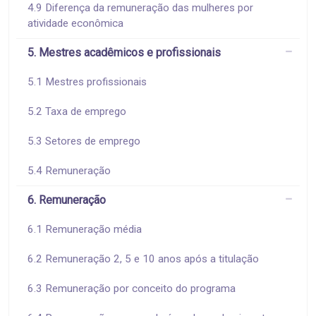
4.9 Diferença da remuneração das mulheres por
atividade econômica
5. Mestres acadêmicos e profissionais
5.1 Mestres profissionais
5.2 Taxa de emprego
5.3 Setores de emprego
5.4 Remuneração
6. Remuneração
6.1 Remuneração média
6.2 Remuneração 2, 5 e 10 anos após a titulação
6.3 Remuneração por conceito do programa