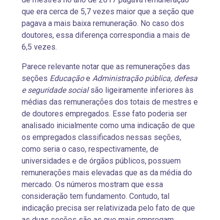
que era cerca de 5,7 vezes maior que a seção que
pagava a mais baixa remuneração. No caso dos
doutores, essa diferença correspondia a mais de
6,5 vezes.
Parece relevante notar que as remunerações das
seções
Educação
e
Administração pública, defesa
e seguridade social
são ligeiramente inferiores às
médias das remunerações dos totais de mestres e
de doutores empregados. Esse fato poderia ser
analisado inicialmente como uma indicação de que
os empregados classificados nessas seções,
como seria o caso, respectivamente, de
universidades e de órgãos públicos, possuem
remunerações mais elevadas que as da média do
mercado. Os números mostram que essa
consideração tem fundamento. Contudo, tal
indicação precisa ser relativizada pelo fato de que
as duas seções são as que mais empregam