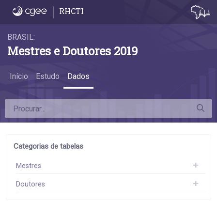
Dados
RHCTI
BRASIL:
Mestres e Doutores 2019
Início
Estudo
Dados
Categorias de tabelas
Mestres
Doutores