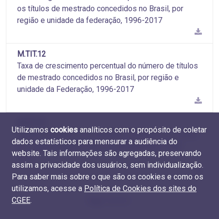
os títulos de mestrado concedidos no Brasil, por
região e unidade da federação, 1996-2017
M.TIT.12
Taxa de crescimento percentual do número de títulos
de mestrado concedidos no Brasil, por região e
unidade da Federação, 1996-2017
M.TIT.13
Utilizamos
cookies
analíticos com o propósito de coletar
Número de títulos de mestrado concedidos no Brasil,
dados estatísticos para mensurar a audiência do
por região e grande área do conhecimento, 1996-
website. Tais informações são agregadas, preservando
2017
assim a privacidade dos usuários, sem individualização.
Para saber mais sobre o que são os cookies e como os
utilizamos, acesse a
Política de Cookies dos sites do
CGEE
.
Page 1 of 10