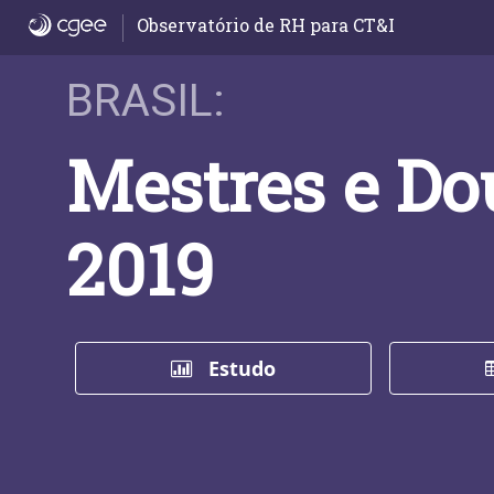
Início
Observatório de RH para CT&I
BRASIL:
Mestres e Do
2019
Estudo