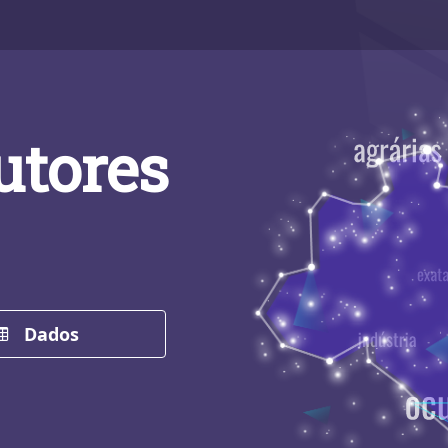
utores
Dados