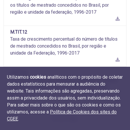
os títulos de mestrado concedidos no Brasil, por
região e unidade da federação, 1996-2017
M.TIT.12
Taxa de crescimento percentual do número de títulos
de mestrado concedidos no Brasil, por região e
unidade da Federação, 1996-2017
M.TIT.13
Utilizamos
cookies
analíticos com o propósito de coletar
Número de títulos de mestrado concedidos no Brasil,
dados estatísticos para mensurar a audiência do
por região e grande área do conhecimento, 1996-
website. Tais informações são agregadas, preservando
2017
assim a privacidade dos usuários, sem individualização.
Para saber mais sobre o que são os cookies e como os
utilizamos, acesse a
Política de Cookies dos sites do
CGEE
.
ページ 1 / 10