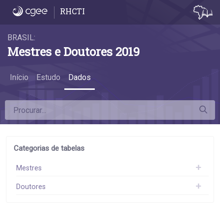
Dados
RHCTI
BRASIL:
Mestres e Doutores 2019
Início
Estudo
Dados
Categorias de tabelas
Mestres
Doutores