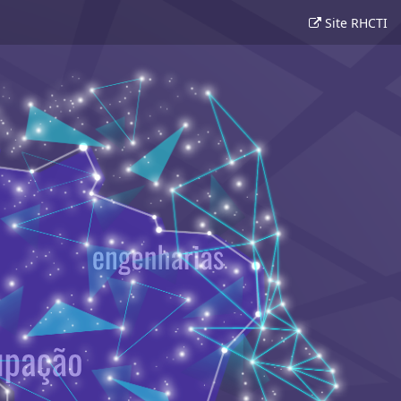
Site RHCTI