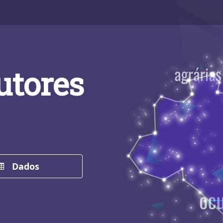
utores
Dados