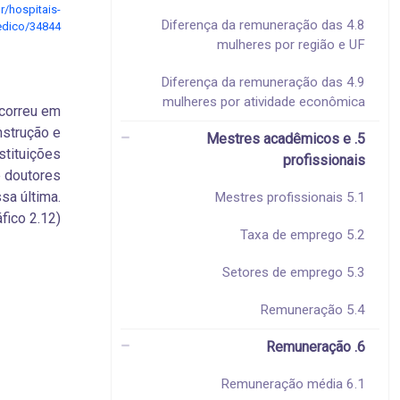
r/hospitais-
4.8 Diferença da remuneração das
edico/34844
mulheres por região e UF
4.9 Diferença da remuneração das
mulheres por atividade econômica
correu em
strução e
5. Mestres acadêmicos e
stituições
profissionais
e doutores
a última.
5.1 Mestres profissionais
fico 2.12).
5.2 Taxa de emprego
5.3 Setores de emprego
5.4 Remuneração
6. Remuneração
6.1 Remuneração média