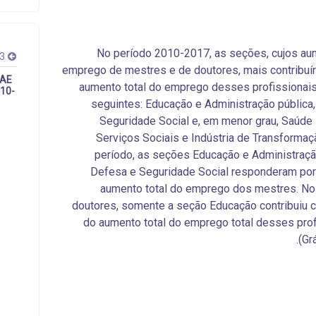
No período 2010-2017, as seções, cujos au
13
emprego de mestres e de doutores, mais contribuí
NAE
aumento total do emprego desses profissionai
010-
seguintes: Educação e Administração pública
Seguridade Social e, em menor grau, Saúd
Serviços Sociais e Indústria de Transforma
período, as seções Educação e Administraçã
Defesa e Seguridade Social responderam por
aumento total do emprego dos mestres. No
doutores, somente a seção Educação contribuiu
do aumento total do emprego total desses prof
(Grá