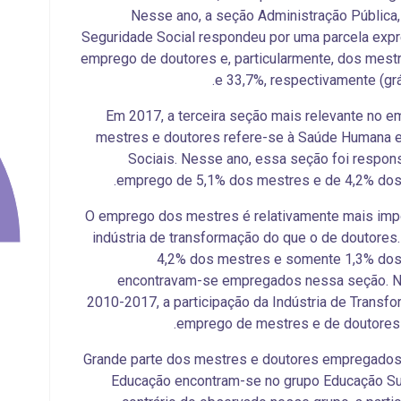
Nesse ano, a seção Administração Pública
Seguridade Social respondeu por uma parcela exp
emprego de doutores e, particularmente, dos mest
e 33,7%, respectivamente (gráf
Em 2017, a terceira seção mais relevante no 
mestres e doutores refere-se à Saúde Humana e
Sociais. Nesse ano, essa seção foi respon
emprego de 5,1% dos mestres e de 4,2% dos 
O emprego dos mestres é relativamente mais imp
indústria de transformação do que o de doutores
4,2% dos mestres e somente 1,3% dos
encontravam-se empregados nessa seção. N
2010-2017, a participação da Indústria de Transf
.
emprego de mestres e de doutores
Grande parte dos mestres e doutores empregados
Educação encontram-se no grupo Educação Su