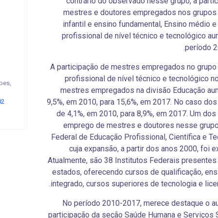
contrário do observado nesse grupo, a parti
mestres e doutores empregados nos grupos
infantil e ensino fundamental, Ensino médio 
profissional de nível técnico e tecnológico a
período 2
A participação de mestres empregados no grupo
profissional de nível técnico e tecnológico no
pes,
mestres empregados na divisão Educação au
9,5%, em 2010, para 15,6%, em 2017. No caso dos
02
de 4,1%, em 2010, para 8,9%, em 2017. Um dos
emprego de mestres e doutores nesse grupo
Federal de Educação Profissional, Científica e Te
cuja expansão, a partir dos anos 2000, foi e
Atualmente, são 38 Institutos Federais presente
estados, oferecendo cursos de qualificação, en
.
integrado, cursos superiores de tecnologia e lice
No período 2010-2017, merece destaque o a
participação da seção Saúde Humana e Serviços 