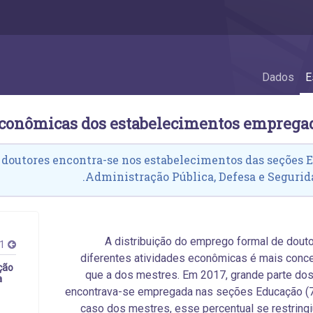
Dados
E
 doutores encontra-se nos estabelecimentos das seções 
Administração Pública, Defesa e Segurida
A distribuição do emprego formal de dout
11
diferentes atividades econômicas é mais conc
ção
que a dos mestres. Em 2017, grande parte do
a
encontrava-se empregada nas seções Educação (7
caso dos mestres, esse percentual se restringi