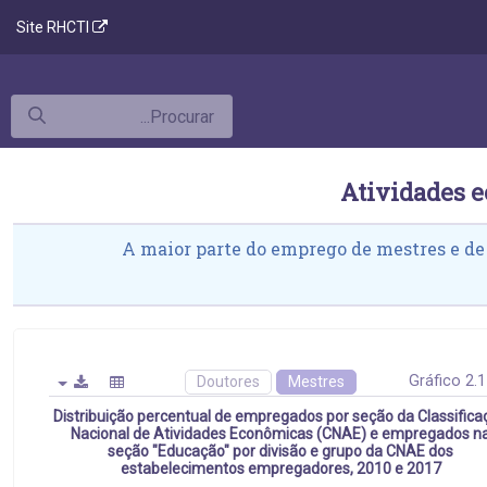
Site RHCTI
A maior parte do emprego de mestres e de
Gráfico 2.
Doutores
Mestres
Distribuição percentual de empregados por seção da Classifica
Nacional de Atividades Econômicas (CNAE) e empregados n
seção "Educação" por divisão e grupo da CNAE dos
estabelecimentos empregadores, 2010 e 2017