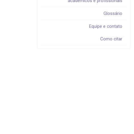
acadêmicos e profissionais
Glossário
Equipe e contato
Como citar