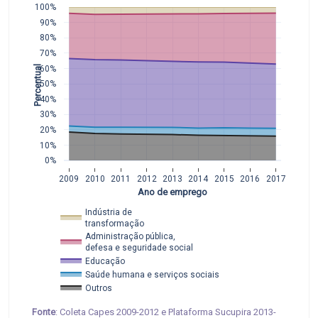
100%
90%
80%
70%
Percentual
60%
50%
40%
30%
20%
10%
0%
2009
2010
2011
2012
2013
2014
2015
2016
2017
Ano de emprego
Indústria de 
transformação 
Administração pública,
defesa e seguridade social
Educação
Saúde humana e serviços sociais
Outros
Fonte
: Coleta Capes 2009-2012 e Plataforma Sucupira 2013-