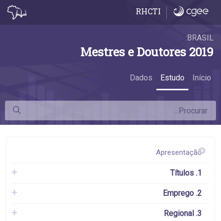
5.3 Setores de emprego - 5.3 Setores de emprego
RHCTI
BRASIL:
Mestres e Doutores 2019
Dados
Estudo
Início
Apresentação
1. Títulos
2. Emprego
3. Regional