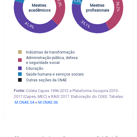
33,3%
5,3%
36,2%
Mestres 
Mestres 
acadêmicos
profissionais
35,1%
41,9%
Indústrias de transformação
Administração pública, defesa
e seguridade social
Educação
Saúde humana e serviços sociais
Outras seções da CNAE
Fonte:
Coleta Capes 1996-2012 e Plataforma Sucupira 2013-
2017 (Capes, MEC) e RAIS 2017. Elaboração do CGEE. Tabelas
.
M.CNAE.04
e
M.CNAE.06