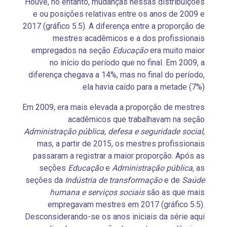
Houve, no entanto, mudanças nessas distribuições
e ou posições relativas entre os anos de 2009 e
2017 (gráfico 5.5). A diferença entre a proporção de
mestres acadêmicos e a dos profissionais
empregados na seção
Educação
era muito maior
no início do período que no final. Em 2009, a
diferença chegava a 14%, mas no final do período,
ela havia caído para a metade (7%).
Em 2009, era mais elevada a proporção de mestres
acadêmicos que trabalhavam na seção
Administração pública, defesa e seguridade social
,
mas, a partir de 2015, os mestres profissionais
passaram a registrar a maior proporção. Após as
seções
Educação
e
Administração pública
, as
seções da
Indústria de transformação
e de
Saúde
humana e serviços sociais
são as que mais
empregavam mestres em 2017 (gráfico 5.5).
Desconsiderando-se os anos iniciais da série aqui