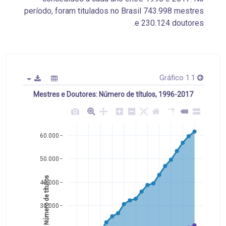
período, foram titulados no Brasil 743.998 mestres
e 230.124 doutores.
Gráfico 1.1
Mestres e Doutores: Número de títulos, 1996-2017
60.000
50.000
Número de títulos 
40.000
30.000