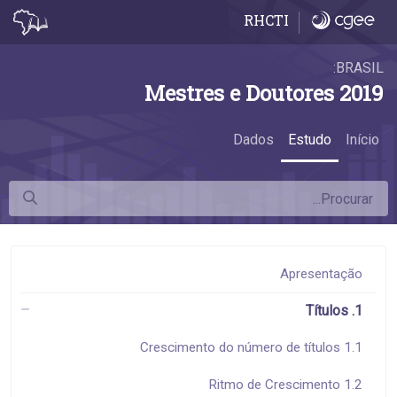
6.9 Remuneração de mestres acadêmicos e profissionais - 6.9 Remuneração de mestres acadêmicos e profissionais
RHCTI
BRASIL:
Mestres e Doutores 2019
Dados
Estudo
Início
Apresentação
1. Títulos
1.1 Crescimento do número de títulos
1.2 Ritmo de Crescimento