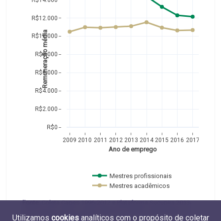
R$12.000
Remuneração média
R$10.000
R$8.000
R$6.000
R$4.000
R$2.000
R$0
2009
2010
2011
2012
2013
2014
2015
2016
2017
Ano de emprego
Mestres profissionais 
Mestres acadêmicos  
Fonte:
Coleta Capes 1996-2012 e Plataforma Sucupira 2013-
2017 (Capes, MEC) e RAIS 2009-2017 (MTE). Elaboração do
Utilizamos
cookies
analíticos com o propósito de coletar