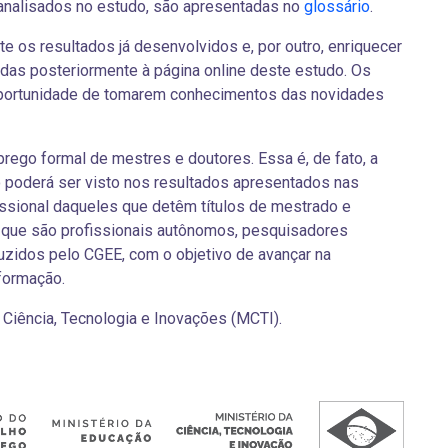
 analisados no estudo, são apresentadas no
glossário
.
e os resultados já desenvolvidos e, por outro, enriquecer
das posteriormente à página online deste estudo. Os
 oportunidade de tomarem conhecimentos das novidades
prego formal de mestres e doutores. Essa é, de fato, a
 poderá ser visto nos resultados apresentados nas
issional daqueles que detêm títulos de mestrado e
que são profissionais autônomos, pesquisadores
zidos pelo CGEE, com o objetivo de avançar na
formação.
 Ciência, Tecnologia e Inovações (MCTI).