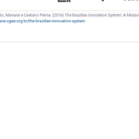
, Mariana e Caetano Penna. (2016) The Brazilian Innovation System: A Mission-
www.cgee.org.br/the-brazilian-innovation-system