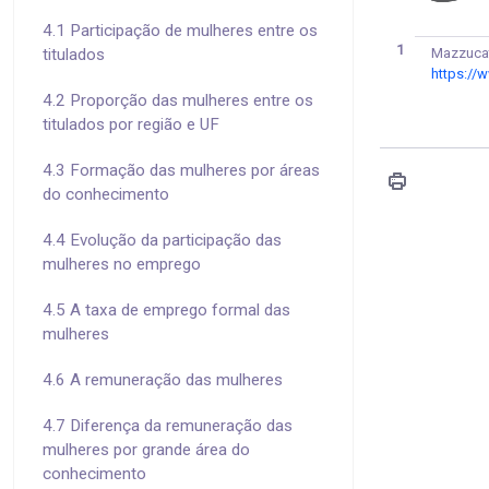
4.1 Participação de mulheres entre os
1
Mazzucato
titulados
https://
4.2 Proporção das mulheres entre os
titulados por região e UF
4.3 Formação das mulheres por áreas
do conhecimento
4.4 Evolução da participação das
mulheres no emprego
4.5 A taxa de emprego formal das
mulheres
4.6 A remuneração das mulheres
4.7 Diferença da remuneração das
mulheres por grande área do
conhecimento