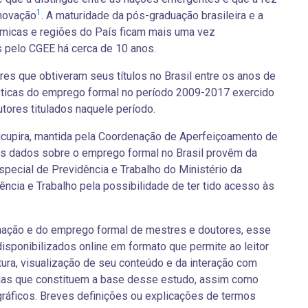
1
novação
. A maturidade da pós-graduação brasileira e a
ômicas e regiões do País ficam mais uma vez
s pelo CGEE há cerca de 10 anos.
es que obtiveram seus títulos no Brasil entre os anos de
ticas do emprego formal no período 2009-2017 exercido
ores titulados naquele período.
ucupira, mantida pela Coordenação de Aperfeiçoamento de
os dados sobre o emprego formal no Brasil provêm da
special de Previdência e Trabalho do Ministério da
ncia e Trabalho pela possibilidade de ter tido acesso às
rmação e do emprego formal de mestres e doutores, esse
isponibilizados online em formato que permite ao leitor
tura, visualização de seu conteúdo e da interação com
as que constituem a base desse estudo, assim como
ráficos. Breves definições ou explicações de termos