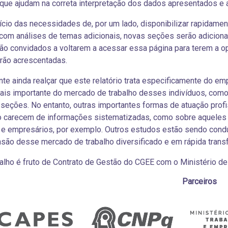
 que ajudam na correta interpretação dos dados apresentados e
cio das necessidades de, por um lado, disponibilizar rapidament
com análises de temas adicionais, novas seções serão adiciona
são convidados a voltarem a acessar essa página para terem a
erão acrescentadas.
nte ainda realçar que este relatório trata especificamente do em
ais importante do mercado de trabalho desses indivíduos, como
seções. No entanto, outras importantes formas de atuação prof
o carecem de informações sistematizadas, como sobre aqueles 
 e empresários, por exemplo. Outros estudos estão sendo condu
ão desse mercado de trabalho diversificado e em rápida trans
alho é fruto de Contrato de Gestão do CGEE com o Ministério de
Parceiros