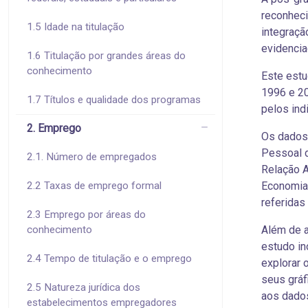
reconhec
1.5 Idade na titulação
integraçã
evidencia
1.6 Titulação por grandes áreas do
conhecimento
Este estu
1996 e 2
1.7 Títulos e qualidade dos programas
pelos ind
2. Emprego
Os dados 
Pessoal d
2.1. Número de empregados
Relação A
2.2 Taxas de emprego formal
Economia 
referidas
2.3 Emprego por áreas do
conhecimento
Além de a
estudo in
2.4 Tempo de titulação e o emprego
explorar 
seus gráf
2.5 Natureza jurídica dos
aos dados
estabelecimentos empregadores