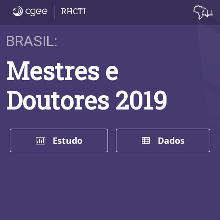
Início
RHCTI
BRASIL:
Mestres e
Doutores 2019
Estudo
Dados