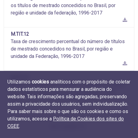
os títulos de mestrado concedidos no Brasil, por
região e unidade da federação, 1996-2017
M.TIT.12
Taxa de crescimento percentual do número de títulos
de mestrado concedidos no Brasil, por região e
unidade da Federação, 1996-2017
M.TIT.13
Utilizamos
cookies
analíticos com o propósito de coletar
Número de títulos de mestrado concedidos no Brasil,
dados estatísticos para mensurar a audiência do
por região e grande área do conhecimento, 1996-
website. Tais informações são agregadas, preservando
2017
assim a privacidade dos usuários, sem individualização.
Para saber mais sobre o que são os cookies e como os
utilizamos, acesse a
Política de Cookies dos sites do
CGEE
.
Sivu 1 jostakin 10