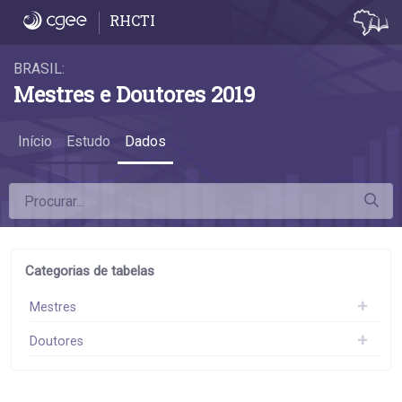
Dados
RHCTI
BRASIL:
Mestres e Doutores 2019
Início
Estudo
Dados
Categorias de tabelas
Mestres
Doutores