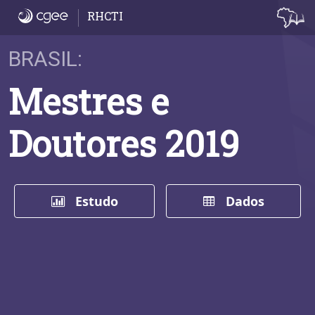
Início
RHCTI
BRASIL:
Mestres e
Doutores 2019
Estudo
Dados