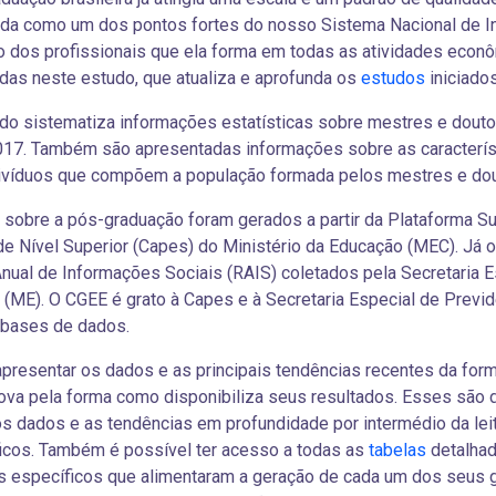
ida como um dos pontos fortes do nosso Sistema Nacional de I
o dos profissionais que ela forma em todas as atividades econ
das neste estudo, que atualiza e aprofunda os
estudos
iniciado
do sistematiza informações estatísticas sobre mestres e doutor
017. Também são apresentadas informações sobre as caracterís
ivíduos que compõem a população formada pelos mestres e dout
sobre a pós-graduação foram gerados a partir da Plataforma S
e Nível Superior (Capes) do Ministério da Educação (MEC). Já 
nual de Informações Sociais (RAIS) coletados pela Secretaria E
(ME). O CGEE é grato à Capes e à Secretaria Especial de Previdê
 bases de dados.
presentar os dados e as principais tendências recentes da fo
ova pela forma como disponibiliza seus resultados. Esses são d
os dados e as tendências em profundidade por intermédio da lei
icos. Também é possível ter acesso a todas as
tabelas
detalhad
 específicos que alimentaram a geração de cada um dos seus g