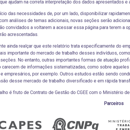
 que ajudam na correta interpretação dos dados apresentados e
cio das necessidades de, por um lado, disponibilizar rapidament
com análises de temas adicionais, novas seções serão adiciona
são convidados a voltarem a acessar essa página para terem a
erão acrescentadas.
nte ainda realçar que este relatório trata especificamente do em
ais importante do mercado de trabalho desses indivíduos, como
seções. No entanto, outras importantes formas de atuação prof
o carecem de informações sistematizadas, como sobre aqueles 
 e empresários, por exemplo. Outros estudos estão sendo condu
ão desse mercado de trabalho diversificado e em rápida trans
alho é fruto de Contrato de Gestão do CGEE com o Ministério de
Parceiros