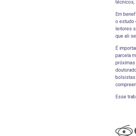
técnicos,
Em benefí
o estudo 
leitores 
que ali s
É importa
parcela m
próximas 
doutorad
bolsistas
compreens
Esse trab