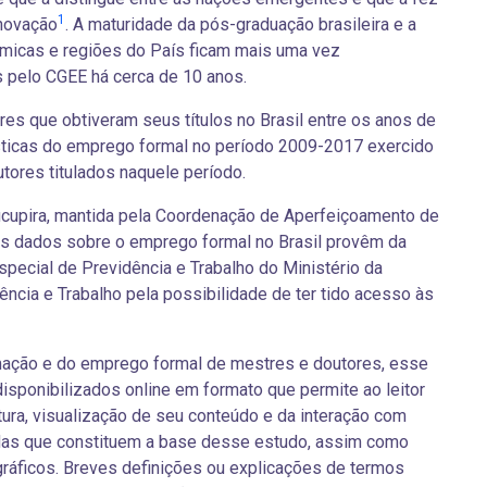
1
novação
. A maturidade da pós-graduação brasileira e a
ômicas e regiões do País ficam mais uma vez
s pelo CGEE há cerca de 10 anos.
es que obtiveram seus títulos no Brasil entre os anos de
ticas do emprego formal no período 2009-2017 exercido
ores titulados naquele período.
ucupira, mantida pela Coordenação de Aperfeiçoamento de
os dados sobre o emprego formal no Brasil provêm da
special de Previdência e Trabalho do Ministério da
ncia e Trabalho pela possibilidade de ter tido acesso às
rmação e do emprego formal de mestres e doutores, esse
isponibilizados online em formato que permite ao leitor
tura, visualização de seu conteúdo e da interação com
as que constituem a base desse estudo, assim como
ráficos. Breves definições ou explicações de termos