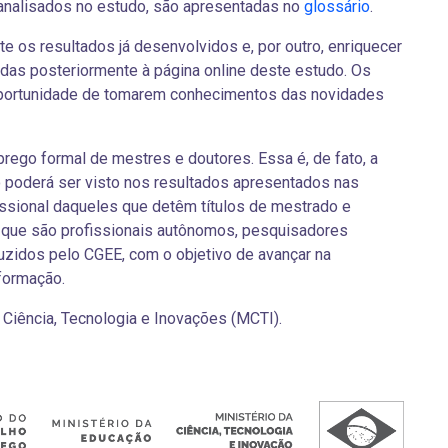
 analisados no estudo, são apresentadas no
glossário
.
e os resultados já desenvolvidos e, por outro, enriquecer
das posteriormente à página online deste estudo. Os
 oportunidade de tomarem conhecimentos das novidades
prego formal de mestres e doutores. Essa é, de fato, a
 poderá ser visto nos resultados apresentados nas
issional daqueles que detêm títulos de mestrado e
que são profissionais autônomos, pesquisadores
zidos pelo CGEE, com o objetivo de avançar na
formação.
 Ciência, Tecnologia e Inovações (MCTI).