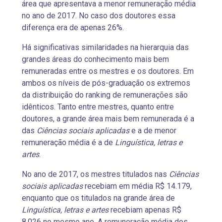
área que apresentava a menor remuneração média
no ano de 2017. No caso dos doutores essa
diferença era de apenas 26%.
Há significativas similaridades na hierarquia das
grandes áreas do conhecimento mais bem
remuneradas entre os mestres e os doutores. Em
ambos os níveis de pós-graduação os extremos
da distribuição do ranking de remunerações são
idênticos. Tanto entre mestres, quanto entre
doutores, a grande área mais bem remunerada é a
das
Ciências sociais aplicadas
e a de menor
remuneração média é a de
Linguística, letras e
artes
.
No ano de 2017, os mestres titulados nas
Ciências
sociais aplicadas
recebiam em média R$ 14.179,
enquanto que os titulados na grande área de
Linguística, letras e artes
recebiam apenas R$
8.026 no mesmo ano. A remuneração média dos