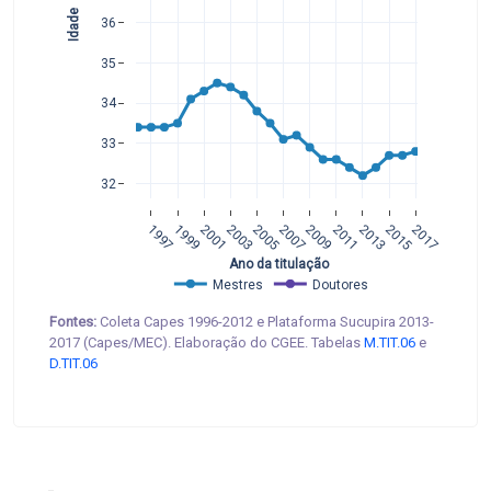
Idade
36
35
34
33
32
1997
1999
2001
2003
2005
2007
2009
2011
2013
2015
2017
 Ano da titulação
Mestres
Doutores
Fontes:
Coleta Capes 1996-2012 e Plataforma Sucupira 2013-
2017 (Capes/MEC). Elaboração do CGEE. Tabelas
M.TIT.06
e
D.TIT.06