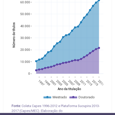
60.000
50.000
Número de títulos 
40.000
30.000
20.000
10.000
0
1997
1999
2001
2003
2005
2007
2009
2011
2013
2015
2017
Ano da titulação
Mestrado
Doutorado
Fonte:
Coleta Capes 1996-2012 e Plataforma Sucupira 2013-
2017 (Capes/MEC). Elaboração do