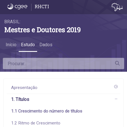
1.1 Crescimento do número de títulos - 1.1
RHCTI
BRASIL:
Mestres e Doutores 2019
Início
Estudo
Dados
Apresentação
1. Títulos
1.1 Crescimento do número de títulos
1.2 Ritmo de Crescimento