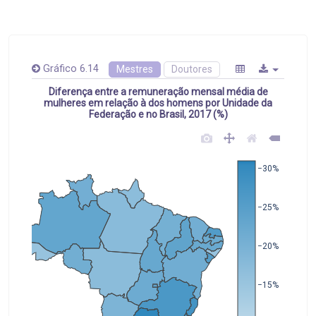
Gráfico 6.14
Mestres
Doutores
Diferença entre a remuneração mensal média de
mulheres em relação à dos homens por Unidade da
Federação e no Brasil, 2017 (%)
−30%
−25%
−20%
−15%