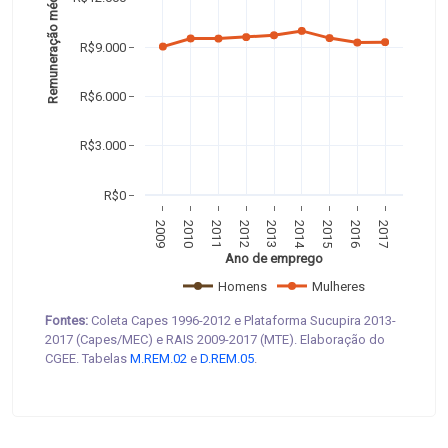
Remuneração média 
R$9.000
R$6.000
R$3.000
R$0
2009
2010
2011
2012
2013
2014
2015
2016
2017
Ano de emprego
Homens
Mulheres
Fontes:
Coleta Capes 1996-2012 e Plataforma Sucupira 2013-
2017 (Capes/MEC) e RAIS 2009-2017 (MTE). Elaboração do
CGEE. Tabelas
M.REM.02
e
D.REM.05
.