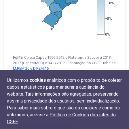
−10%
−5%
0%
Fonte:
Coleta Capes 1996-2012 e Plataforma Sucupira 2013-
2017 (Capes/MEC) e RAIS 2017. Elaboração do CGEE. Tabelas
M.REM.20
e
D.REM.16
.
Utilizamos
cookies
analíticos com o propósito de coletar
dados estatísticos para mensurar a audiência do
website. Tais informações são agregadas, preservando
assim a privacidade dos usuários, sem individualização.
Para saber mais sobre o que são os cookies e como os
utilizamos, acesse a
Política de Cookies dos sites do
CGEE
.
6.7 Remuneração por Região e UF