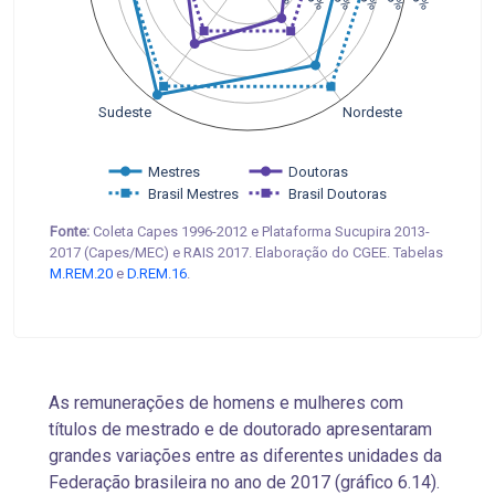
Sudeste
Nordeste
Mestres
Doutoras
Brasil Mestres
Brasil Doutoras
Fonte:
Coleta Capes 1996-2012 e Plataforma Sucupira 2013-
2017 (Capes/MEC) e RAIS 2017. Elaboração do CGEE. Tabelas
M.REM.20
e
D.REM.16
.
As remunerações de homens e mulheres com
títulos de mestrado e de doutorado apresentaram
grandes variações entre as diferentes unidades da
Federação brasileira no ano de 2017 (gráfico 6.14).