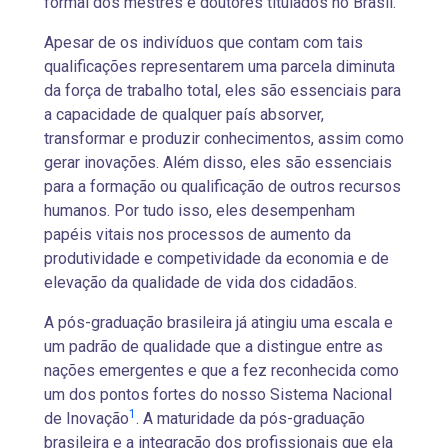
formal dos mestres e doutores titulados no Brasil.
Apesar de os indivíduos que contam com tais
qualificações representarem uma parcela diminuta
da força de trabalho total, eles são essenciais para
a capacidade de qualquer país absorver,
transformar e produzir conhecimentos, assim como
gerar inovações. Além disso, eles são essenciais
para a formação ou qualificação de outros recursos
humanos. Por tudo isso, eles desempenham
papéis vitais nos processos de aumento da
produtividade e competividade da economia e de
elevação da qualidade de vida dos cidadãos.
A pós-graduação brasileira já atingiu uma escala e
um padrão de qualidade que a distingue entre as
nações emergentes e que a fez reconhecida como
um dos pontos fortes do nosso Sistema Nacional
1
de Inovação
. A maturidade da pós-graduação
brasileira e a integração dos profissionais que ela