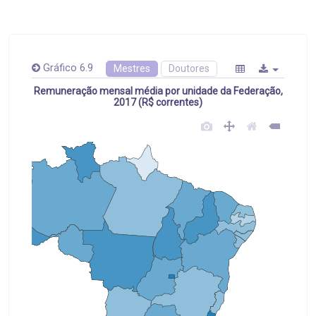
Gráfico 6.9
Mestres
Doutores
Remuneração mensal média por unidade da Federação,
2017 (R$ correntes)