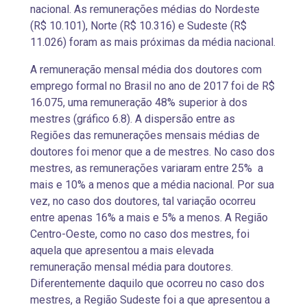
nacional. As remunerações médias do Nordeste
(R$ 10.101), Norte (R$ 10.316) e Sudeste (R$
11.026) foram as mais próximas da média nacional.
A remuneração mensal média dos doutores com
emprego formal no Brasil no ano de 2017 foi de R$
16.075, uma remuneração 48% superior à dos
mestres (gráfico 6.8). A dispersão entre as
Regiões das remunerações mensais médias de
doutores foi menor que a de mestres. No caso dos
mestres, as remunerações variaram entre 25% a
mais e 10% a menos que a média nacional. Por sua
vez, no caso dos doutores, tal variação ocorreu
entre apenas 16% a mais e 5% a menos. A Região
Centro-Oeste, como no caso dos mestres, foi
aquela que apresentou a mais elevada
remuneração mensal média para doutores.
Diferentemente daquilo que ocorreu no caso dos
mestres, a Região Sudeste foi a que apresentou a