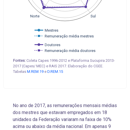
Sul
Norte
Mestres
Remuneração média mestres
Doutores
Remuneração média doutores
Fontes:
Coleta Capes 1996-2012 e Plataforma Sucupira 2013-
2017 (Capes/ MEC) e RAIS 2017. Elaboração do CGEE.
Tabelas
M.REM.19
e
D.REM.15
No ano de 2017, as remunerações mensais médias
dos mestres que estavam empregados em 18
unidades da Federação variaram na faixa de 10%
acima ou abaixo da média nacional. Em apenas 9