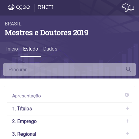
Como citar - Como citar
RHCTI
BRASIL:
Mestres e Doutores 2019
Início
Estudo
Dados
Apresentação
1. Títulos
2. Emprego
3. Regional