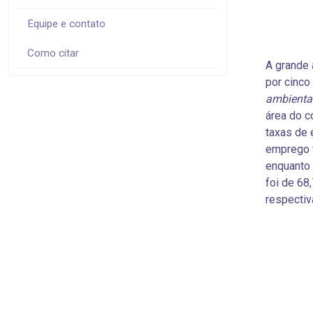
Equipe e contato
Como citar
A grande
por cinco
ambientais
área do 
taxas de 
emprego f
enquanto 
foi de 68
respectiv