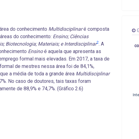
 área do conhecimento
Multidisciplinar
é composta
G
 áreas do conhecimento:
Ensino; Ciências
2
; Biotecnologia; Materiais; e Interdisciplinar
. A
co
conhecimento
Ensino
é aquela que apresenta as
emprego formal mais elevadas. Em 2017, a taxa de
ormal de mestres nessa área foi de 84,1%,
que a média de toda a grande área
Multidisciplinar
,7%. No caso de doutores, tais taxas foram
amente de 88,9% e 74,7%. (Gráfico 2.6)
Int