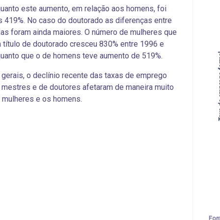
quanto
este aumento, em relação aos homens, foi
s
419%. No caso do doutorado as diferenças entre
as foram ainda maiores. O número de mulheres que
 título de doutorado cresceu 830% entre 1996 e
Taxa de e
quanto que o de homens
teve aumento de
519%.
 gerais, o declínio recente das taxas de emprego
 mestres e de doutores afetaram de maneira muito
s mulheres e os homens.
Fon