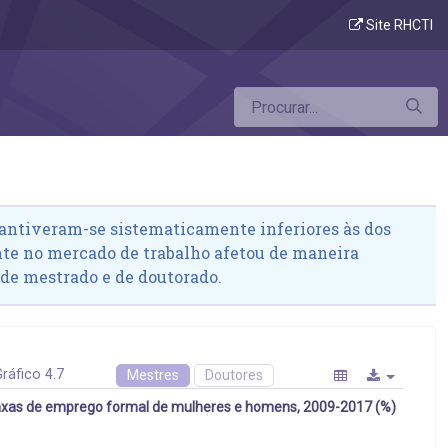
eres
Site RHCTI
antiveram-se sistematicamente inferiores às dos
te no mercado de trabalho afetou de maneira
de mestrado e de doutorado.
ráfico 4.7
Mestres
Doutores
xas de emprego formal de mulheres e homens, 2009-2017 (%)