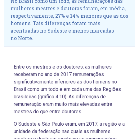
No Brasil como um todo, as remunerações das
mulheres mestres e doutoras foram, em média,
respectivamente, 27% e 14% menores que as dos
homens. Tais diferenças foram mais
acentuadas no Sudeste e menos marcadas
no Norte.
Entre os mestres e os doutores, as mulheres
receberam no ano de 2017 remunerações
significativamente inferiores às dos homens no
Brasil como um todo e em cada uma das Regiões
brasileiras (gráfico 4.10). As diferenças de
remuneração eram muito mais elevadas entre
mestres do que entre doutores.
O Sudeste e São Paulo eram, em 2017, a região e a
unidade da federação nas quais as mulheres
mestres e doutoras recebiam as remunerações