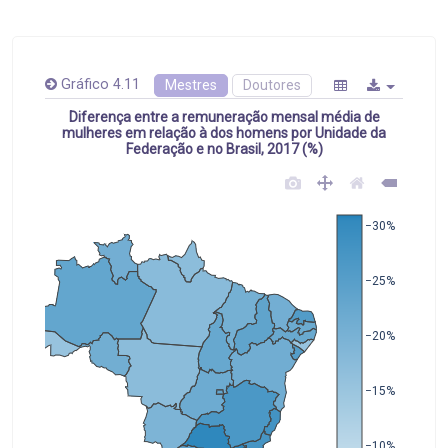
Gráfico 4.11
Mestres
Doutores
Diferença entre a remuneração mensal média de
mulheres em relação à dos homens por Unidade da
Federação e no Brasil, 2017 (%)
−30%
−25%
−20%
−15%
−10%