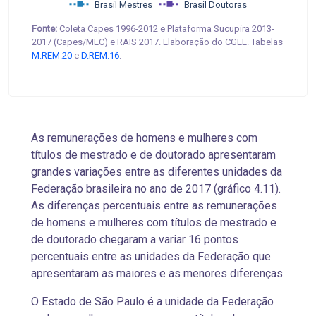
Brasil Mestres
Brasil Doutoras
Fonte:
Coleta Capes 1996-2012 e Plataforma Sucupira 2013-
2017 (Capes/MEC) e RAIS 2017. Elaboração do CGEE. Tabelas
M.REM.20
e
D.REM.16
.
As remunerações de homens e mulheres com
títulos de mestrado e de doutorado apresentaram
grandes variações entre as diferentes unidades da
Federação brasileira no ano de 2017 (gráfico 4.11).
As diferenças percentuais entre as remunerações
de homens e mulheres com títulos de mestrado e
de doutorado chegaram a variar 16 pontos
percentuais entre as unidades da Federação que
apresentaram as maiores e as menores diferenças.
O Estado de São Paulo é a unidade da Federação