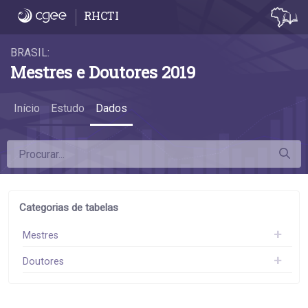
Dados
RHCTI
BRASIL:
Mestres e Doutores 2019
Início
Estudo
Dados
Categorias de tabelas
Mestres
Doutores