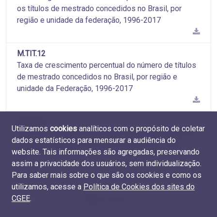
os títulos de mestrado concedidos no Brasil, por
região e unidade da federação, 1996-2017
M.TIT.12
Taxa de crescimento percentual do número de títulos
de mestrado concedidos no Brasil, por região e
unidade da Federação, 1996-2017
M.TIT.13
Utilizamos
cookies
analíticos com o propósito de coletar
Número de títulos de mestrado concedidos no Brasil,
dados estatísticos para mensurar a audiência do
por região e grande área do conhecimento, 1996-
website. Tais informações são agregadas, preservando
2017
assim a privacidade dos usuários, sem individualização.
Para saber mais sobre o que são os cookies e como os
utilizamos, acesse a
Política de Cookies dos sites do
CGEE
.
Página 1 de 10