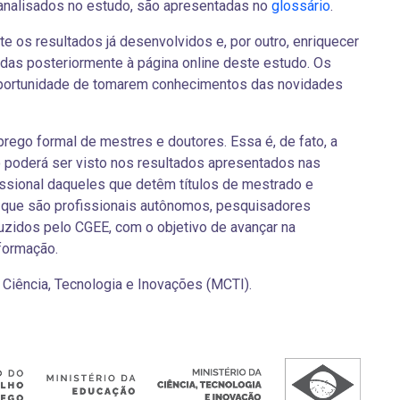
 analisados no estudo, são apresentadas no
glossário
.
e os resultados já desenvolvidos e, por outro, enriquecer
das posteriormente à página online deste estudo. Os
 oportunidade de tomarem conhecimentos das novidades
prego formal de mestres e doutores. Essa é, de fato, a
 poderá ser visto nos resultados apresentados nas
issional daqueles que detêm títulos de mestrado e
que são profissionais autônomos, pesquisadores
zidos pelo CGEE, com o objetivo de avançar na
formação.
 Ciência, Tecnologia e Inovações (MCTI).