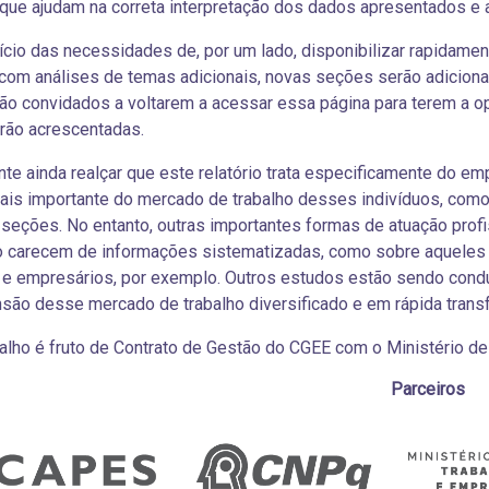
 que ajudam na correta interpretação dos dados apresentados e
cio das necessidades de, por um lado, disponibilizar rapidament
com análises de temas adicionais, novas seções serão adiciona
são convidados a voltarem a acessar essa página para terem a
erão acrescentadas.
nte ainda realçar que este relatório trata especificamente do em
ais importante do mercado de trabalho desses indivíduos, como
seções. No entanto, outras importantes formas de atuação prof
o carecem de informações sistematizadas, como sobre aqueles 
 e empresários, por exemplo. Outros estudos estão sendo condu
ão desse mercado de trabalho diversificado e em rápida trans
alho é fruto de Contrato de Gestão do CGEE com o Ministério de
Parceiros