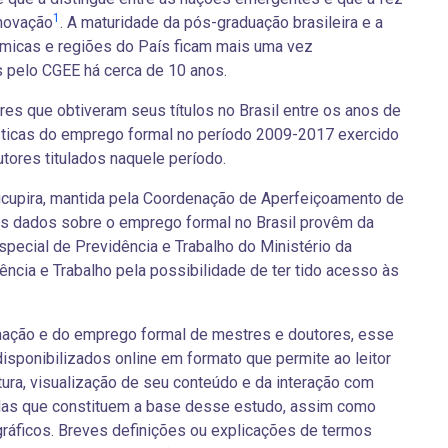
1
novação
. A maturidade da pós-graduação brasileira e a
ômicas e regiões do País ficam mais uma vez
s pelo CGEE há cerca de 10 anos.
es que obtiveram seus títulos no Brasil entre os anos de
ticas do emprego formal no período 2009-2017 exercido
ores titulados naquele período.
ucupira, mantida pela Coordenação de Aperfeiçoamento de
os dados sobre o emprego formal no Brasil provêm da
special de Previdência e Trabalho do Ministério da
ncia e Trabalho pela possibilidade de ter tido acesso às
rmação e do emprego formal de mestres e doutores, esse
isponibilizados online em formato que permite ao leitor
tura, visualização de seu conteúdo e da interação com
as que constituem a base desse estudo, assim como
ráficos. Breves definições ou explicações de termos