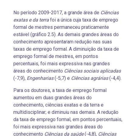
No período 2009-2017, a grande área de
Ciências
exatas e da terra
foi a única cuja taxa de emprego
formal de mestres permaneceu praticamente
estável (gráfico 2.5). As demais grandes áreas do
conhecimento apresentaram redução nas suas
taxas de emprego formal. A diminuição da taxa de
emprego formal de mestres, em pontos
percentuais, foi mais expressiva nas grandes
áreas do conhecimento
Ciências sociais aplicadas
(-7,9),
Engenharias
(-5,7) e
Ciências agrárias
(-4,4).
Para os doutores, a taxa de emprego formal
aumentou em duas grandes áreas do
conhecimento, ciências exatas e da terra e
multidisciplinar; e diminuiu nas demais. A redução
da taxa de emprego formal, em pontos percentuais,
foi mais expressiva nas grandes áreas do
conhecimento
Ciências da saúde
(-4,8),
Ciências