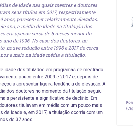
dias de idade nas quais mestres e doutores
eram seus títulos em 2017, respectivamente
39 anos, parecem ser relativamente elevadas.
Id
le ano, a média de idade na titulação dos
es era apenas cerca de 6 meses menor do
o ano de 1996. No caso dos doutores, no
to, houve redução entre 1996 e 2017 de cerca
anos e meio na idade média a titulação.
de idade dos titulados em programas de mestrado
tivamente pouco entre 2009 e 2017 e, depois de
eçou a apresentar ligeira tendência de elevação. A
ia dos doutores no momento da titulação seguiu
 mais persistente e significativa de declínio. Em
Fon
 doutores titulavam em média com um pouco mais
(Ca
s de idade e, em 2017, a titulação ocorria com um
nos de 37 anos.