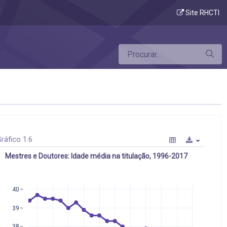
Site RHCTI
ráfico 1.6
Mestres e Doutores: Idade média na titulação, 1996-2017
40
39
38