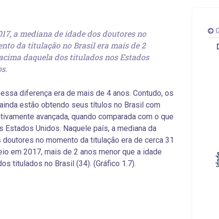
G
17, a mediana de idade dos doutores no
to da titulação no Brasil era mais de 2
acima daquela dos titulados nos Estados
s.
essa diferença era de mais de 4 anos. Contudo, os
ainda estão obtendo seus títulos no Brasil com
ativamente avançada, quando comparada com o que
s Estados Unidos. Naquele país, a mediana da
 doutores no momento da titulação era de cerca 31
io em 2017, mais de 2 anos menor que a idade
Id
s titulados no Brasil (34). (Gráfico 1.7).