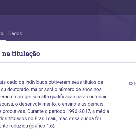
o
do
Dados
e na titulação
is cedo os indivíduos obtiverem seus títulos de
G
ou doutorado, maior será o número de anos nos
erão empregar sua alta qualificação para contribuir
squisa, o desenvolvimento, o ensino e as demais
s produtivas. Durante o período 1996-2017, a média
dos titulados no Brasil caiu, mas essa queda foi
nte reduzida (gráfico 1.6).