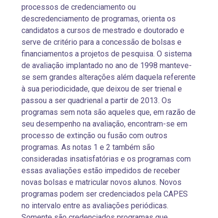
processos de credenciamento ou
descredenciamento de programas, orienta os
candidatos a cursos de mestrado e doutorado e
serve de critério para a concessão de bolsas e
financiamentos a projetos de pesquisa. O sistema
de avaliação implantado no ano de 1998 manteve-
se sem grandes alterações além daquela referente
à sua periodicidade, que deixou de ser trienal e
passou a ser quadrienal a partir de 2013. Os
programas sem nota são aqueles que, em razão de
seu desempenho na avaliação, encontram-se em
processo de extinção ou fusão com outros
programas. As notas 1 e 2 também são
consideradas insatisfatórias e os programas com
essas avaliações estão impedidos de receber
novas bolsas e matricular novos alunos. Novos
programas podem ser credenciados pela CAPES
no intervalo entre as avaliações periódicas.
Somente são credenciados programas que