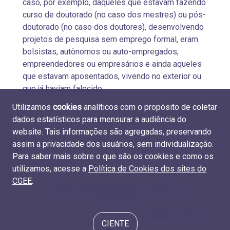
caso, por exemplo, daqueles que estavam fazendo
curso de doutorado (no caso dos mestres) ou pós-
doutorado (no caso dos doutores), desenvolvendo
projetos de pesquisa sem emprego formal, eram
bolsistas, autônomos ou auto-empregados,
empreendedores ou empresários e ainda aqueles
que estavam aposentados, vivendo no exterior ou
que já haviam falecido.
Utilizamos
cookies
analíticos com o propósito de coletar
dados estatísticos para mensurar a audiência do
website. Tais informações são agregadas, preservando
assim a privacidade dos usuários, sem individualização.
Para saber mais sobre o que são os cookies e como os
utilizamos, acesse a
Política de Cookies dos sites do
CGEE
.
6.9 Remuneração de mestres acadêmicos e
profissionais
Equipe e contato
CIENTE