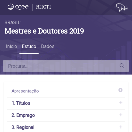
Glossário - Glossário
RHCTI
BRASIL:
Mestres e Doutores 2019
Início
Estudo
Dados
Apresentação
1. Títulos
2. Emprego
3. Regional