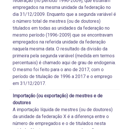
federação (no período 1996-2009), que estavam
empregados na mesma unidade da federação no
dia 31/12/2009. Enquanto que a segunda variável é
o número total de mestres (ou de doutores)
titulados em todas as unidades da federação no
mesmo período (1996-2009) que se encontravam
empregados na referida unidade da federação
naquela mesma data. O resultado da divisão da
primeira pela segunda variável (medida em termos
percentuais) é chamado aqui de grau de endogenia.
O mesmo foi feito para o ano de 2017, com o
período de titulação de 1996 a 2017 e o emprego
em 31/12/2017.
Importação (ou exportação) de mestres e de
doutores
A importação líquida de mestres (ou de doutores)
da unidade da federação X é a diferença entre o
número de empregados e o de titulados nesta