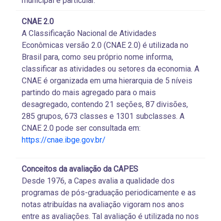
municipal e particular.
CNAE 2.0
A Classificação Nacional de Atividades
Econômicas versão 2.0 (CNAE 2.0) é utilizada no
Brasil para, como seu próprio nome informa,
classificar as atividades ou setores da economia. A
CNAE é organizada em uma hierarquia de 5 níveis
partindo do mais agregado para o mais
desagregado, contendo 21 seções, 87 divisões,
285 grupos, 673 classes e 1301 subclasses. A
CNAE 2.0 pode ser consultada em:
https://cnae.ibge.gov.br/
Conceitos da avaliação da CAPES
Desde 1976, a Capes avalia a qualidade dos
programas de pós-graduação periodicamente e as
notas atribuídas na avaliação vigoram nos anos
entre as avaliações. Tal avaliação é utilizada no nos