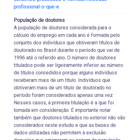
profissional-o-que-e
População de doutores
A população de doutores considerada para o
cálculo do emprego em cada ano é formada pelo
conjunto dos indivíduos que obtiveram títulos de
doutorado no Brasil durante o período que vai de
1996 até o referido ano. O número de doutores
titulados pode ser ligeiramente inferior ao número
de títulos concedidos porque alguns indivíduos
receberam mais de um título. Indivíduos que
obtiveram mais de um título de doutorado no
período foram considerados apenas uma vez.
Nesses casos, a primeira titulação é a que foi
tomada em consideração. É importante notar
também que doutores titulados no exterior não são
considerados neste estudo e que as bases de
dados utilizadas não permitem a exclusão