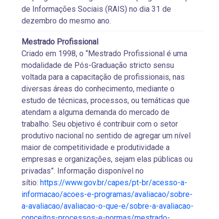
de Informações Sociais (RAIS) no dia 31 de
dezembro do mesmo ano.
Mestrado Profissional
Criado em 1998, o “Mestrado Profissional é uma
modalidade de Pós-Graduação stricto sensu
voltada para a capacitação de profissionais, nas
diversas áreas do conhecimento, mediante o
estudo de técnicas, processos, ou temáticas que
atendam a alguma demanda do mercado de
trabalho. Seu objetivo é contribuir com o setor
produtivo nacional no sentido de agregar um nível
maior de competitividade e produtividade a
empresas e organizações, sejam elas públicas ou
privadas”. Informação disponível no
sítio:
https://www.gov.br/capes/pt-br/acesso-a-
informacao/acoes-e-programas/avaliacao/sobre-
a-avaliacao/avaliacao-o-que-e/sobre-a-avaliacao-
conceitos-processos-e-normas/mestrado-