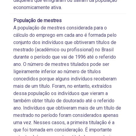
daqueles que emigraram ou saíram da população
economicamente ativa.
População de mestres
A população de mestres considerada para o
cálculo do emprego em cada ano é formada pelo
conjunto dos indivíduos que obtiveram títulos de
mestrado (acadêmico ou profissional) no Brasil
durante o período que vai de 1996 até o referido
ano. O número de mestres titulados pode ser
ligeiramente inferior ao número de títulos
concedidos porque alguns indivíduos receberam
mais de um título. Foram, no entanto, extraídos
dessa população os indivíduos que vieram a
também obter título de doutorado até o referido
ano. Indivíduos que obtiveram mais de um título de
mestrado no período foram considerados apenas
uma vez. Nesses casos, a primeira titulação é a
que foi tomada em consideração. É importante