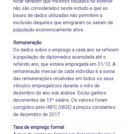
notar também que mestres titulados no exterior
não são considerados neste estudo e que as
bases de dados utilizadas não permitem a
exclusão daqueles que emigraram ou saíram da
população economicamente ativa.
Remuneração
Os dados sobre o emprego a cada ano se referem
à população de diplomados acumulada até o
referido ano, que estava empregada em 31/12. A
remuneração mensal de cada indivíduo é a soma
das remunerações recebidas em todos os seus
vínculos empregatícios durante o mês de
dezembro do ano sob análise. Exclui ganhos
decorrentes de 13º salário. Os valores foram
corrigidos pelo INPC (IBGE) a preços constantes
de dezembro de 2017.
Taxa de emprego formal