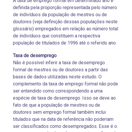
A taxa de emprego formal em determinado ano é
definida pela proporção representada pelo número
de indivíduos da população de mestres ou de
doutores (veja definição dessas populações neste
glossário) empregados em relação ao número total
de indivíduos que constituem a respectiva
população de titulados de 1996 até o referido ano.
Taxa de desemprego
Não é possível inferir a taxa de desemprego
formal de mestres ou de doutores a partir das
bases de dados utilizadas neste estudo. O
complemento da taxa de emprego formal não pode
ser entendido como correspondendo a uma
espécie de taxa de desemprego. Isso se deve ao
fato de que a população de mestres ou de
doutores sem emprego formal também inclui
titulados que na data de referência não poderiam
ser classificados como desempregados. Esse é o