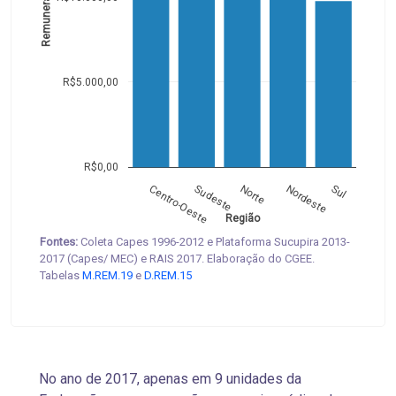
R$5.000,00
R$0,00
Centro-Oeste
Sudeste
Norte
Nordeste
Sul
Região
Fontes:
Coleta Capes 1996-2012 e Plataforma Sucupira 2013-
2017 (Capes/ MEC) e RAIS 2017. Elaboração do CGEE.
Tabelas
M.REM.19
e
D.REM.15
No ano de 2017, apenas em 9 unidades da