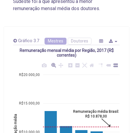
Sudeste foi a que apresentou a menor
remuneração mensal média dos doutores.
Gráfico 3.7
Mestres
Doutores
Remuneração mensal média por Região, 2017 (R$
correntes)
R$20.000,00
R$15.000,00
Remuneração média Brasil:
Remuneração média
R$ 10.878,00
R$10.000,00