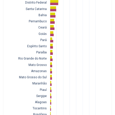
Distrito Federal
Santa Catarina
Bahia
Pernambuco
Ceará
Goiás
Pará
Espírito Santo
Paraíba
Rio Grande do Norte
Mato Grosso
Amazonas
Mato Grosso do Sul
Maranhão
Piauí
Sergipe
Alagoas
Tocantins
Rondônia