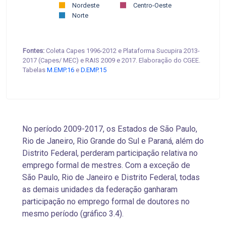
Nordeste
Centro-Oeste
Norte
Fontes:
Coleta Capes 1996-2012 e Plataforma Sucupira 2013-
2017 (Capes/ MEC) e RAIS 2009 e 2017. Elaboração do CGEE.
Tabelas
M.EMP.16
e
D.EMP.15
No período 2009-2017, os Estados de São Paulo,
Rio de Janeiro, Rio Grande do Sul e Paraná, além do
Distrito Federal, perderam participação relativa no
emprego formal de mestres. Com a exceção de
São Paulo, Rio de Janeiro e Distrito Federal, todas
as demais unidades da federação ganharam
participação no emprego formal de doutores
no
mesmo período (gráfico 3.4).