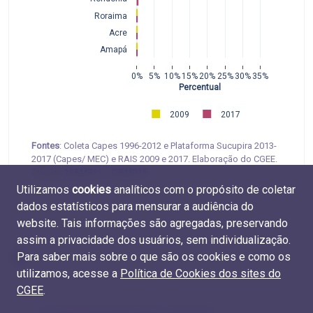
Roraima
Acre
Amapá
0%
5%
10%
15%
20%
25%
30%
35%
Percentual
2009
2017
Fontes
: Coleta Capes 1996-2012 e Plataforma Sucupira 2013-
2017 (Capes/ MEC) e RAIS 2009 e 2017. Elaboração do CGEE.
Tabelas
M.EMP.16
e
D.EMP.15
Utilizamos
cookies
analíticos com o propósito de coletar
dados estatísticos para mensurar a audiência do
website. Tais informações são agregadas, preservando
assim a privacidade dos usuários, sem individualização.
Para saber mais sobre o que são os cookies e como os
utilizamos, acesse a
Política de Cookies dos sites do
CGEE
.