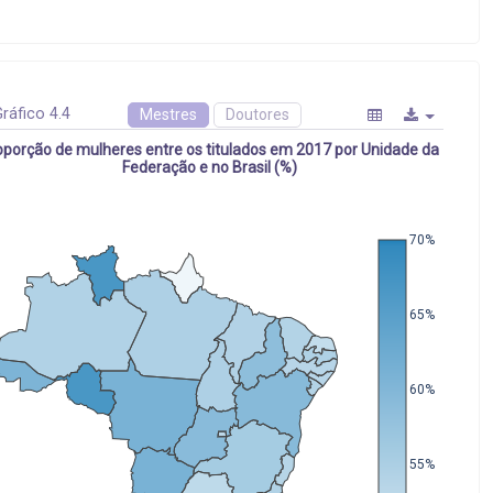
ráfico 4.4
Mestres
Doutores
oporção de mulheres entre os titulados em 2017 por Unidade da
Federação e no Brasil (%)
70%
65%
60%
55%