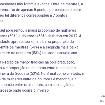
rasileiras não foram elevadas. Entre os mestres, a
erença foi de apenas 5 pontos percentuais e entre
es tal diferença correspondeu a 7 pontos
is.
Sul apresentou a maior proporção de mulheres
tres (59%) e doutores (58%) titulados em 2017. A
deste apresentou a mais baixa proporção de
entre os mestres (54%) e a segunda mais baixa
 entre os doutores (53%) titulados naquele ano.
 Região de menor tradição na pós-graduação,
houve proporção de doutoras entre os titulados
erior à do Sudeste (53%). No Brasil como um todo, a
o de mulheres entre os doutores é menor que
a
oporção
entre os mestres, com a exceção da
rdeste onde ocorre o inverso.
Fon
Tab