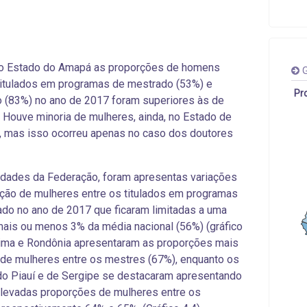
o Estado do Amapá as proporções de homens
G
titulados em programas de mestrado (53%) e
Pr
 (83%) no ano de 2017 foram superiores às de
 Houve minoria de mulheres, ainda, no Estado de
, mas isso ocorreu apenas no caso dos doutores
dades da Federação, foram apresentas variações
ção de mulheres entre os titulados em programas
do no ano de 2017 que ficaram limitadas a uma
mais ou menos 3% da média nacional (56%) (gráfico
aima e Rondônia apresentaram as proporções mais
de mulheres entre os mestres (67%), enquanto os
o Piauí e de Sergipe se destacaram apresentando
levadas proporções de mulheres entre os