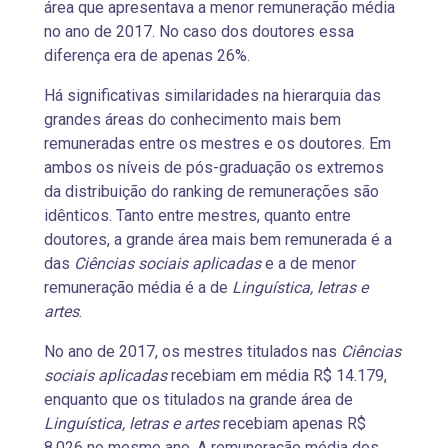
área que apresentava a menor remuneração média
no ano de 2017. No caso dos doutores essa
diferença era de apenas 26%.
Há significativas similaridades na hierarquia das
grandes áreas do conhecimento mais bem
remuneradas entre os mestres e os doutores. Em
ambos os níveis de pós-graduação os extremos
da distribuição do ranking de remunerações são
idênticos. Tanto entre mestres, quanto entre
doutores, a grande área mais bem remunerada é a
das
Ciências sociais aplicadas
e a de menor
remuneração média é a de
Linguística, letras e
artes
.
No ano de 2017, os mestres titulados nas
Ciências
sociais aplicadas
recebiam em média R$ 14.179,
enquanto que os titulados na grande área de
Linguística, letras e artes
recebiam apenas R$
8.026 no mesmo ano. A remuneração média dos