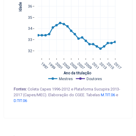
Idade
36
35
34
33
32
1997
1999
2001
2003
2005
2007
2009
2011
2013
2015
2017
 Ano da titulação
Mestres
Doutores
Fontes:
Coleta Capes 1996-2012 e Plataforma Sucupira 2013-
2017 (Capes/MEC). Elaboração do CGEE. Tabelas
M.TIT.06
e
D.TIT.06