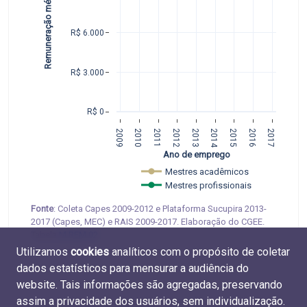
Remuneração média mensal
R$ 6.000
R$ 3.000
R$ 0
2009
2010
2011
2012
2013
2014
2015
2016
2017
Ano de emprego
Mestres acadêmicos 
Mestres profissionais
Fonte
: Coleta Capes 2009-2012 e Plataforma Sucupira 2013-
2017 (Capes, MEC) e RAIS 2009-2017. Elaboração do CGEE.
Tabela
M.REM.02
.
Utilizamos
cookies
analíticos com o propósito de coletar
dados estatísticos para mensurar a audiência do
website. Tais informações são agregadas, preservando
assim a privacidade dos usuários, sem individualização.