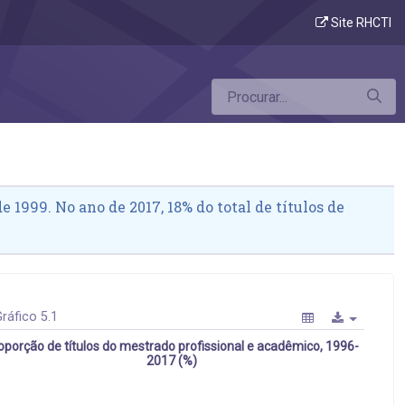
Site RHCTI
 1999. No ano de 2017, 18% do total de títulos de
ráfico 5.1
oporção de títulos do mestrado profissional e acadêmico, 1996-
2017 (%)