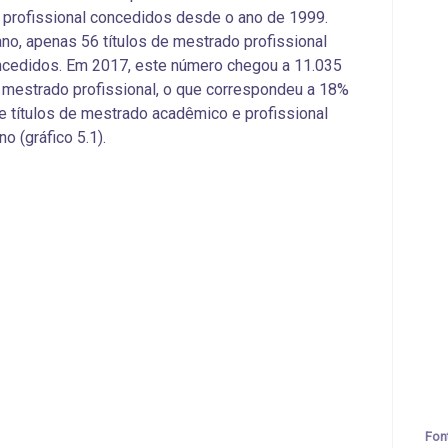
profissional concedidos desde o ano de 1999.
no, apenas 56 títulos de mestrado profissional
ncedidos. Em 2017,
este número chegou a
11.035
e mestrado profissional, o que correspondeu a 18%
de títulos de mestrado acadêmico e profissional
o (gráfico 5.1).
Fon