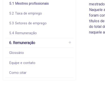
5.1 Mestres profissionais
mestrado 
Naquele a
5.2 Taxa de emprego
foram co
títulos d
5.3 Setores de emprego
do total 
naquele an
5.4 Remuneração
6. Remuneração
Glossário
Equipe e contato
Como citar