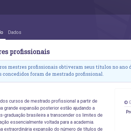
issionais
do
Dados
res profissionais
ros mestres profissionais obtiveram seus títulos no ano de
 concedidos foram de mestrado profissional.
 dos cursos de mestrado profissional a partir de
G
a grande expansão posterior estão ajudando a
Pr
ós-graduação brasileira a transcender os limites de
ção essencialmente voltada para a academia.
 extraordinária expansão do número de títulos de