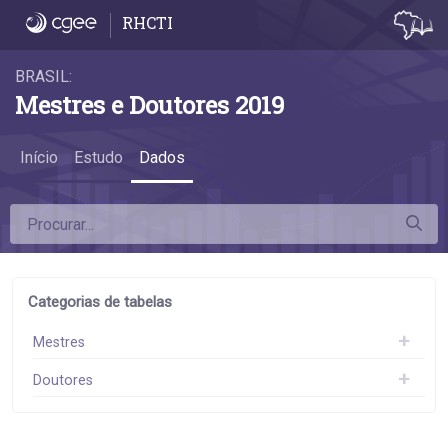
Dados
RHCTI
BRASIL:
Mestres e Doutores 2019
Início
Estudo
Dados
Categorias de tabelas
Mestres
Doutores