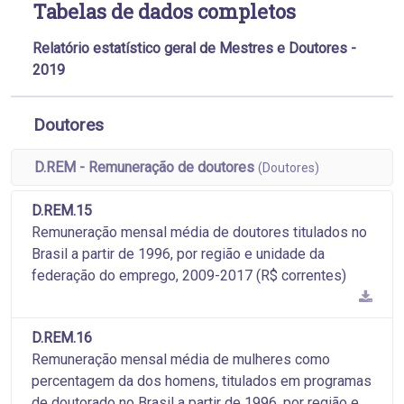
Tabelas de dados completos
Relatório estatístico geral de Mestres e Doutores -
2019
Doutores
D.REM - Remuneração de doutores
(Doutores)
D.REM.15
Remuneração mensal média de doutores titulados no
Brasil a partir de 1996, por região e unidade da
federação do emprego, 2009-2017 (R$ correntes)
D.REM.16
Remuneração mensal média de mulheres como
percentagem da dos homens, titulados em programas
de doutorado no Brasil a partir de 1996, por região e