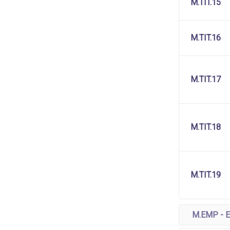
M.TIT.15
M.TIT.16
M.TIT.17
M.TIT.18
M.TIT.19
M.EMP - 