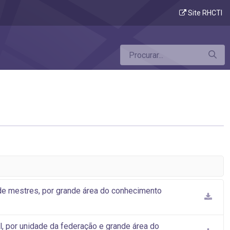
Site RHCTI
 de mestres, por grande área do conhecimento
, por unidade da federação e grande área do