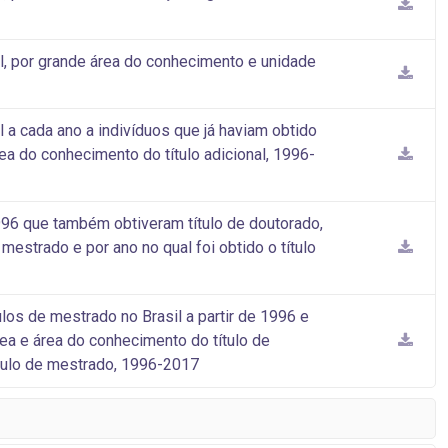
l, por grande área do conhecimento e unidade
 a cada ano a indivíduos que já haviam obtido
ea do conhecimento do título adicional, 1996-
1996 que também obtiveram título de doutorado,
mestrado e por ano no qual foi obtido o título
los de mestrado no Brasil a partir de 1996 e
rea e área do conhecimento do título de
ítulo de mestrado, 1996-2017