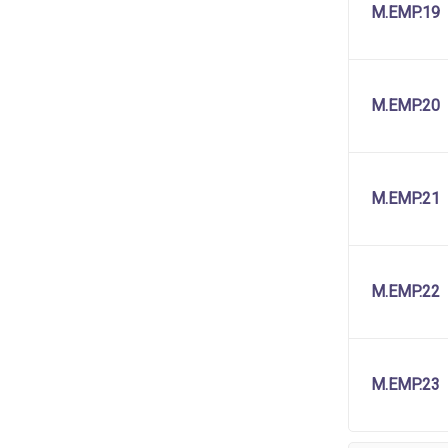
M.EMP.19
M.EMP.20
M.EMP.21
M.EMP.22
M.EMP.23