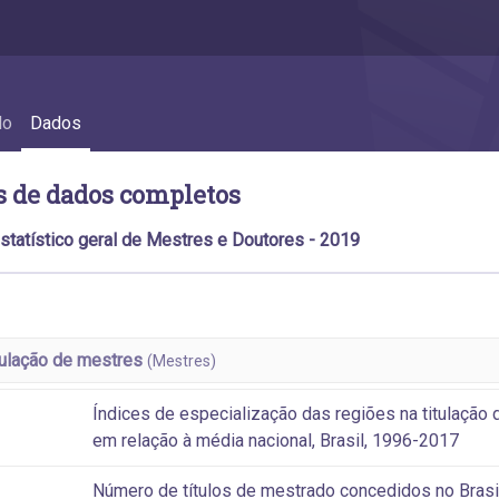
do
Dados
s de dados completos
estatístico geral de Mestres e Doutores - 2019
tulação de mestres
(Mestres)
Índices de especialização das regiões na titulação
em relação à média nacional, Brasil, 1996-2017
Número de títulos de mestrado concedidos no Brasil