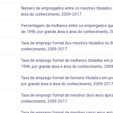
Número de empregados entre os mestres titulados no
área do conhecimento, 2009-2017
Percentagem de mulheres entre os empregados que o
de 1996, por grande área e área do conhecimento, 
Taxa de emprego formal dos mestres titulados no Bra
conhecimento, 2009-2017
Taxa de emprego formal de mulheres tituladas em pr
1996, por grande área e área do conhecimento, 200
Taxa de emprego formal de homens titulados em pro
por grande área e área do conhecimento, 2009-201
Taxa de emprego formal de mestres dois anos após a
conhecimento, 2009-2017
Taxa de emprego formal de mestres cinco anos após 