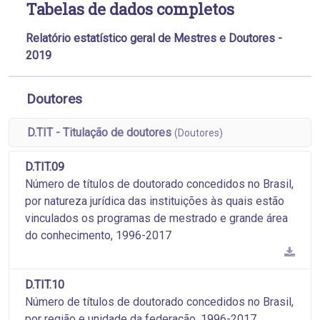
Tabelas de dados completos
Relatório estatístico geral de Mestres e Doutores -
2019
Doutores
D.TIT - Titulação de doutores
(Doutores)
D.TIT.09
Número de títulos de doutorado concedidos no Brasil,
por natureza jurídica das instituições às quais estão
vinculados os programas de mestrado e grande área
do conhecimento, 1996-2017
D.TIT.10
Número de títulos de doutorado concedidos no Brasil,
por região e unidade da federação, 1996-2017