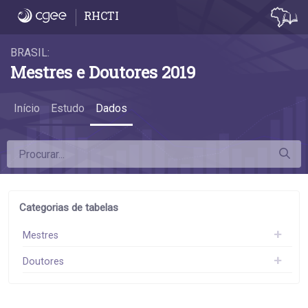
Dados
RHCTI
BRASIL:
Mestres e Doutores 2019
Início
Estudo
Dados
Categorias de tabelas
Mestres
Doutores