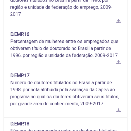
doutores titulados no Brasil a partir de 1996, por
região e unidade da federação do emprego, 2009-
2017
D.EMP.16
Percentagem de mulheres entre os empregados que
obtiveram título de doutorado no Brasil a partir de
1996, por região e unidade da federação, 2009-2017
D.EMP.17
Número de doutores titulados no Brasil a partir de
1998, por nota atribuída pela avaliação da Capes ao
programa no qual os doutores obtiveram seus títulos,
por grande área do conhecimento, 2009-2017
D.EMP.18
Número de empregados entre os doutores titulados