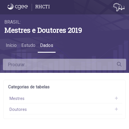
Dados
RHCTI
BRASIL:
Mestres e Doutores 2019
Início
Estudo
Dados
Categorias de tabelas
Mestres
Doutores