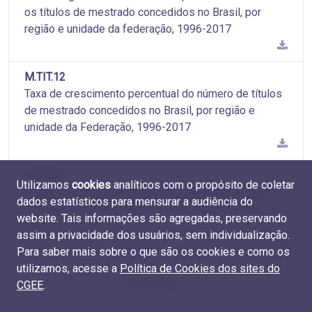
os títulos de mestrado concedidos no Brasil, por
região e unidade da federação, 1996-2017
M.TIT.12
Taxa de crescimento percentual do número de títulos
de mestrado concedidos no Brasil, por região e
unidade da Federação, 1996-2017
M.TIT.13
Utilizamos
cookies
analíticos com o propósito de coletar
Número de títulos de mestrado concedidos no Brasil,
dados estatísticos para mensurar a audiência do
por região e grande área do conhecimento, 1996-
website. Tais informações são agregadas, preservando
2017
assim a privacidade dos usuários, sem individualização.
Para saber mais sobre o que são os cookies e como os
utilizamos, acesse a
Política de Cookies dos sites do
CGEE
.
页面 1 的 10