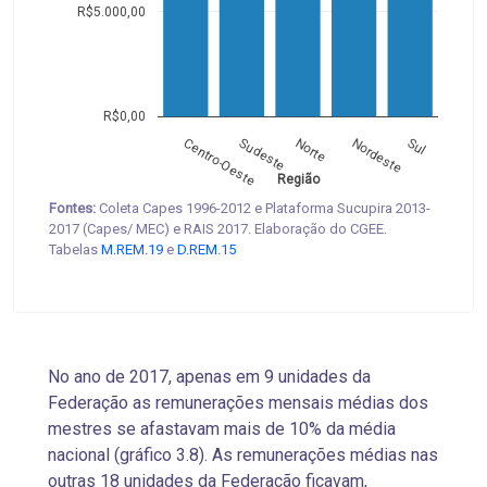
R$5.000,00
R$0,00
Centro-Oeste
Sudeste
Norte
Nordeste
Sul
Região
Fontes:
Coleta Capes 1996-2012 e Plataforma Sucupira 2013-
2017 (Capes/ MEC) e RAIS 2017. Elaboração do CGEE.
Tabelas
M.REM.19
e
D.REM.15
No ano de 2017, apenas em 9 unidades da
Federação as remunerações mensais médias dos
mestres se afastavam mais de 10% da média
nacional (gráfico 3.8). As remunerações médias nas
outras 18 unidades da Federação ficavam,