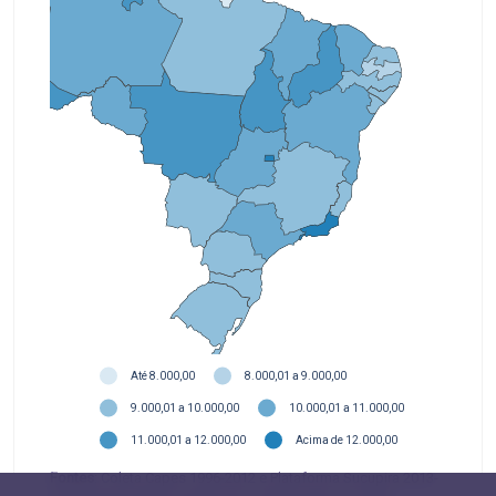
Até 8.000,00
8.000,01 a 9.000,00
9.000,01 a 10.000,00
10.000,01 a 11.000,00
11.000,01 a 12.000,00
Acima de 12.000,00
Fontes
: Coleta Capes 1996-2012 e Plataforma Sucupira 2013-