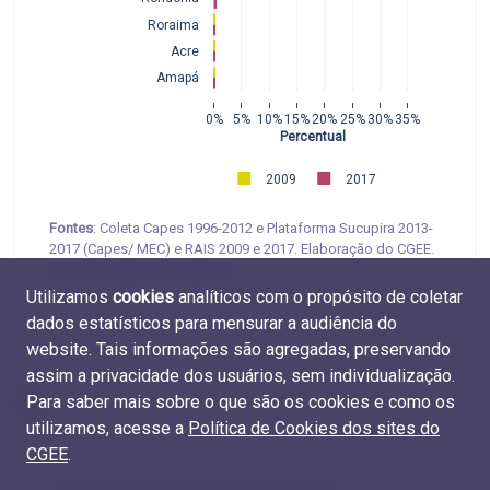
Roraima
Acre
Amapá
0%
5%
10%
15%
20%
25%
30%
35%
Percentual
2009
2017
Fontes
: Coleta Capes 1996-2012 e Plataforma Sucupira 2013-
2017 (Capes/ MEC) e RAIS 2009 e 2017. Elaboração do CGEE.
Tabelas
M.EMP.16
e
D.EMP.15
Utilizamos
cookies
analíticos com o propósito de coletar
dados estatísticos para mensurar a audiência do
website. Tais informações são agregadas, preservando
assim a privacidade dos usuários, sem individualização.
Para saber mais sobre o que são os cookies e como os
utilizamos, acesse a
Política de Cookies dos sites do
CGEE
.