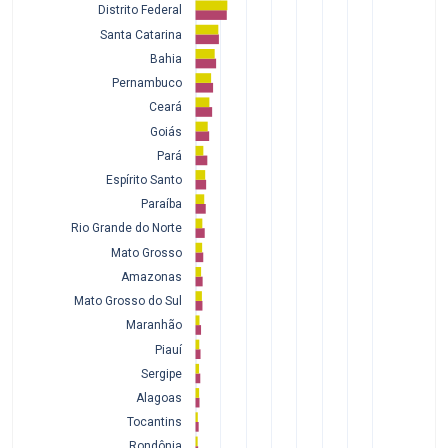
Distrito Federal
Santa Catarina
Bahia
Pernambuco
Ceará
Goiás
Pará
Espírito Santo
Paraíba
Rio Grande do Norte
Mato Grosso
Amazonas
Mato Grosso do Sul
Maranhão
Piauí
Sergipe
Alagoas
Tocantins
Rondônia