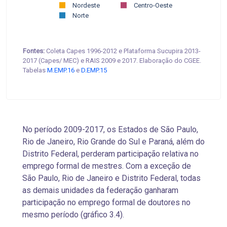
Nordeste
Centro-Oeste
Norte
Fontes:
Coleta Capes 1996-2012 e Plataforma Sucupira 2013-
2017 (Capes/ MEC) e RAIS 2009 e 2017. Elaboração do CGEE.
Tabelas
M.EMP.16
e
D.EMP.15
No período 2009-2017, os Estados de São Paulo,
Rio de Janeiro, Rio Grande do Sul e Paraná, além do
Distrito Federal, perderam participação relativa no
emprego formal de mestres. Com a exceção de
São Paulo, Rio de Janeiro e Distrito Federal, todas
as demais unidades da federação ganharam
participação no emprego formal de doutores
no
mesmo período (gráfico 3.4).