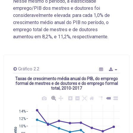
N
esse mesmo
o período, a elasticidade
emprego/PIB dos mestres e doutores foi
consideravelmente elevada: para cada 1,0% de
crescimento médio anual do PIB no período, o
emprego total de mestres e de doutores
aumentou
em 8,2%, e 11,2%, respectivamente.
Gráfico 2.2
Taxas de crescimento média anual do PIB, do emprego
formal de mestres e de doutores e do emprego formal
total, 2010-2017
14%
12%
10%