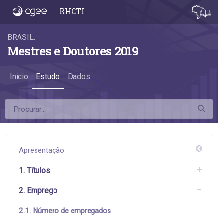
2.1. Número de empregados - 2.1. Número
RHCTI
BRASIL:
Mestres e Doutores 2019
Início
Estudo
Dados
Apresentação
1. Títulos
2. Emprego
2.1. Número de empregados