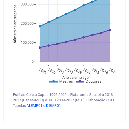
300.000
Número de empregados 
200.000
100.000
0
2009
2010
2011
2012
2013
2014
2015
2016
2017
Ano de emprego
Mestres
Doutores
Fontes:
Coleta Capes 1996-2012 e Plataforma Sucupira 2013-
2017 (Capes/MEC) e RAIS 2009-2017 (MTE). Elaboração CGEE.
Tabelas
M.EMP.01
e
D.EMP.01