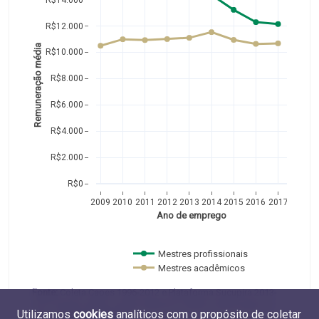
R$12.000
Remuneração média
R$10.000
R$8.000
R$6.000
R$4.000
R$2.000
R$0
2009
2010
2011
2012
2013
2014
2015
2016
2017
Ano de emprego
Mestres profissionais 
Mestres acadêmicos  
Fonte:
Coleta Capes 1996-2012 e Plataforma Sucupira 2013-
2017 (Capes, MEC) e RAIS 2009-2017 (MTE). Elaboração do
Utilizamos
cookies
analíticos com o propósito de coletar