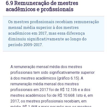
6.9 Remuneração de mestres
acadêmicos e profissionais
Os mestres profissionais recebiam remuneração
mensal média superior à dos mestres
acadêmicos em 2017, mas essa diferença
diminuiu significativamente ao longo do
período 2009-2017.
A remuneração mensal média dos mestres
profissionais tem sido significativamente superior
à dos mestres acadêmicos (gráfico 6.15). A
remuneração média mensal dos mestres
profissionais em 2017 foi de R$ 12.136 e a dos
mestres acadêmicos foi de R$ 10.668. Isto é, em
2017, os mestres profissionais recebiam, em
média, R$ 1.468 a mais por mês que os mestres