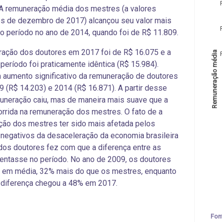
A remuneração média dos mestres (a valores
s de dezembro de 2017) alcançou seu valor mais
o período no ano de 2014, quando foi de R$ 11.809.
ação dos doutores em 2017 foi de R$ 16.075 e a
Remuneração média
período foi praticamente idêntica (R$ 15.984).
aumento significativo da remuneração de doutores
9 (R$ 14.203) e 2014 (R$ 16.871). A partir desse
uneração caiu, mas de maneira mais suave que a
rrida na remuneração dos mestres. O fato de a
ão dos mestres ter sido mais afetada pelos
negativos da desaceleração da economia brasileira
dos doutores fez com que a diferença entre as
ntasse no período. No ano de 2009, os doutores
, em média, 32% mais do que os mestres, enquanto
 diferença chegou a 48% em 2017.
Fon