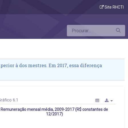
Site RHCTI
erior à dos mestres. Em 2017, essa diferença
ráfico 6.1
Remuneração mensal média, 2009-2017 (R$ constantes de
12/2017)