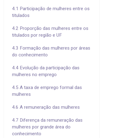
4.1 Participação de mulheres entre os
titulados
4.2 Proporção das mulheres entre os
titulados por região e UF
4.3 Formação das mulheres por áreas
do conhecimento
4.4 Evolução da participação das
mulheres no emprego
4.5 A taxa de emprego formal das
mulheres
4.6 A remuneração das mulheres
4.7 Diferença da remuneração das
mulheres por grande área do
conhecimento