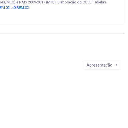
pes/MEC) e RAIS 2009-2017 (MTE). Elaboração do CGEE. Tabelas
EM.02
e
D.REM.02
.
Apresentação