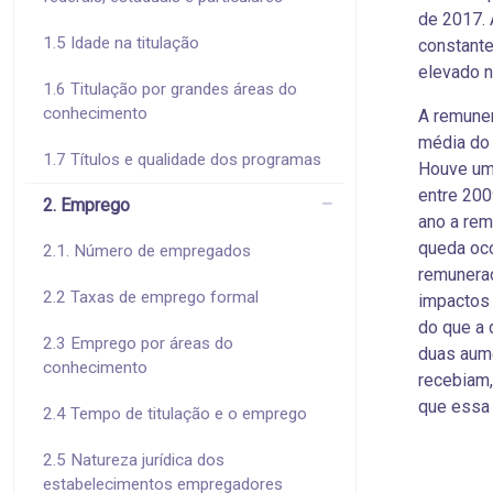
de 2017. 
1.5 Idade na titulação
constante
elevado n
1.6 Titulação por grandes áreas do
conhecimento
A remuner
média do 
1.7 Títulos e qualidade dos programas
Houve um 
entre 200
2. Emprego
ano a rem
queda oco
2.1. Número de empregados
remuneraç
2.2 Taxas de emprego formal
impactos 
do que a 
2.3 Emprego por áreas do
duas aume
conhecimento
recebiam
que essa
2.4 Tempo de titulação e o emprego
2.5 Natureza jurídica dos
estabelecimentos empregadores